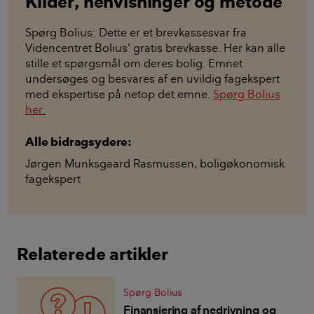
Kilder, henvisninger og metode
Spørg Bolius: Dette er et brevkassesvar fra
Videncentret Bolius’ gratis brevkasse. Her kan alle
stille et spørgsmål om deres bolig. Emnet
undersøges og besvares af en uvildig fagekspert
med ekspertise på netop det emne.
Spørg Bolius
her.
Alle bidragsydere:
Jørgen Munksgaard Rasmussen
,
boligøkonomisk
fagekspert
Relaterede artikler
Spørg Bolius
Finansiering af nedrivning og