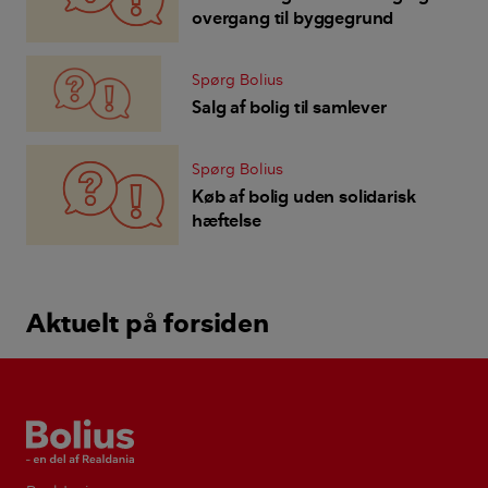
overgang til byggegrund
Spørg Bolius
Salg af bolig til samlever
Spørg Bolius
Køb af bolig uden solidarisk
hæftelse
Aktuelt på forsiden
Bolius