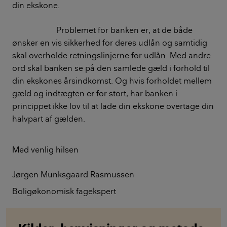
din ekskone.
Problemet for banken er, at de både
ønsker en vis sikkerhed for deres udlån og samtidig
skal overholde retningslinjerne for udlån. Med andre
ord skal banken se på den samlede gæld i forhold til
din ekskones årsindkomst. Og hvis forholdet mellem
gæld og indtægten er for stort, har banken i
princippet ikke lov til at lade din ekskone overtage din
halvpart af gælden.
Med venlig hilsen
Jørgen Munksgaard Rasmussen
Boligøkonomisk fagekspert