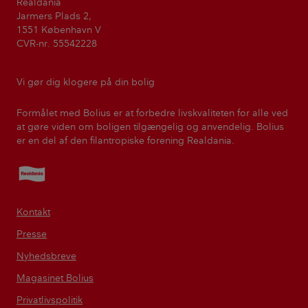
Realdania
Jarmers Plads 2,
1551 København V
CVR-nr. 55542228
Vi gør dig klogere på din bolig
Formålet med Bolius er at forbedre livskvaliteten for alle ved
at gøre viden om boligen tilgængelig og anvendelig. Bolius
er en del af den filantropiske forening Realdania.
Realdania
Kontakt
Presse
Nyhedsbreve
Magasinet Bolius
Privatlivspolitik