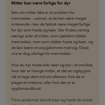
Mitter kan være farlige for dyr
Selv om mitter ikke er et problem for
mennesker – udover, at de kan være meget
irriterende – kan de faktisk være meget farlige
for dyr som heste og køer. Der findes nemlig
særlige arter af mitter, som sjældent stikker
mennesker, men som stikker heste og køer, og
de kan bære virussygdomme med sig. Disse
vira er dog ufarlige for mennesker.
Hvis du har heste eller køer og bor i et område,
hvor der er mange mitter, er det en rigtig god
idé at tage dem ind om aftenen, hvis de er
plaget af mitterne, eller hvis der er et
sygdomsudbrud.
Flere epidemier blandt køer og heste de sidste