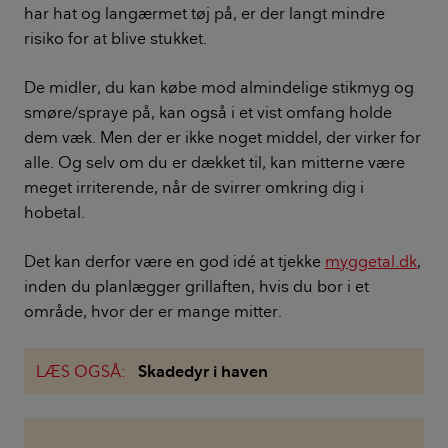
har hat og langærmet tøj på, er der langt mindre
risiko for at blive stukket.
De midler, du kan købe mod almindelige stikmyg og
smøre/spraye på, kan også i et vist omfang holde
dem væk. Men der er ikke noget middel, der virker for
alle. Og selv om du er dækket til, kan mitterne være
meget irriterende, når de svirrer omkring dig i
hobetal.
Det kan derfor være en god idé at tjekke
myggetal.dk
,
inden du planlægger grillaften, hvis du bor i et
område, hvor der er mange mitter.
LÆS OGSÅ:
Skadedyr i haven