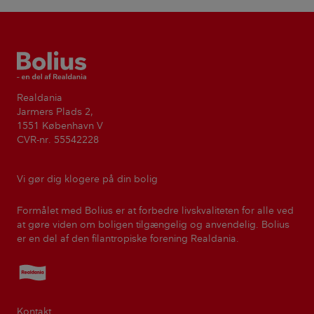
Bolius
Realdania
Jarmers Plads 2,
1551 København V
CVR-nr. 55542228
Vi gør dig klogere på din bolig
Formålet med Bolius er at forbedre livskvaliteten for alle ved
at gøre viden om boligen tilgængelig og anvendelig. Bolius
er en del af den filantropiske forening Realdania.
Realdania
Kontakt