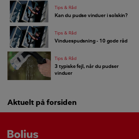
Tips & Råd
Kan du pudse vinduer i solskin?
Tips & Råd
Vinduespudsning - 10 gode råd
Tips & Råd
3 typiske fejl, når du pudser
vinduer
Aktuelt på forsiden
Bolius