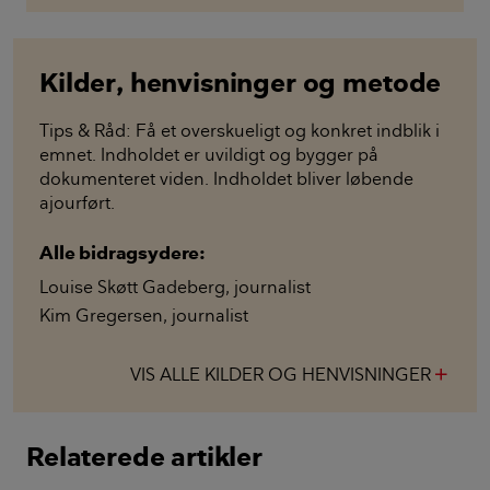
Kilder, henvisninger og metode
Tips & Råd: Få et overskueligt og konkret indblik i
emnet. Indholdet er uvildigt og bygger på
dokumenteret viden. Indholdet bliver løbende
ajourført.
Alle bidragsydere:
Louise Skøtt Gadeberg
,
journalist
Kim Gregersen
,
journalist
VIS ALLE KILDER OG HENVISNINGER
add
Relaterede artikler