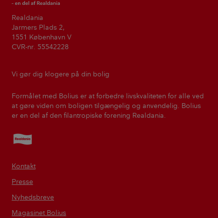
Realdania
Jarmers Plads 2,
1551 København V
CVR-nr. 55542228
Vi gør dig klogere på din bolig
Formålet med Bolius er at forbedre livskvaliteten for alle ved
at gøre viden om boligen tilgængelig og anvendelig. Bolius
er en del af den filantropiske forening Realdania.
Realdania
Kontakt
Presse
Nyhedsbreve
Magasinet Bolius