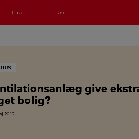
Have
Om
LIUS
ntilationsanlæg give ekstra
et bolig?
aj 2019