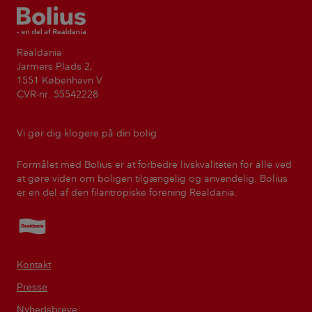
Bolius
Realdania
Jarmers Plads 2,
1551 København V
CVR-nr. 55542228
Vi gør dig klogere på din bolig
Formålet med Bolius er at forbedre livskvaliteten for alle ved
at gøre viden om boligen tilgængelig og anvendelig. Bolius
er en del af den filantropiske forening Realdania.
Realdania
Kontakt
Presse
Nyhedsbreve