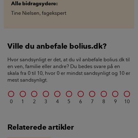
Alle bidragsydere:
Tine Nielsen
,
fagekspert
Ville du anbefale bolius.dk?
Hvor sandsynligt er det, at du vil anbefale bolius.dk til
en ven, familie eller andre? Du bedes svare på en
skala fra 0 til 10, hvor 0 er mindst sandsynligt og 10 er
mest sandsynligt.
0
1
2
3
4
5
6
7
8
9
10
Relaterede artikler