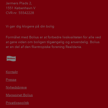
Jarmers Plads 2,
1551 København V
CVR-nr. 55542228
Vi gør dig klogere på din bolig
Formålet med Bolius er at forbedre livskvaliteten for alle ved
at gøre viden om boligen tilgængelig og anvendelig. Bolius
er en del af den filantropiske forening Realdania.
Realdania
Kontakt
Presse
Nyhedsbreve
Magasinet Bolius
Privatlivspolitik