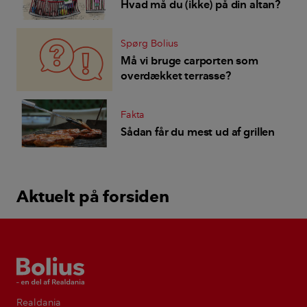
Hvad må du (ikke) på din altan?
Spørg Bolius
Må vi bruge carporten som
overdækket terrasse?
Fakta
Sådan får du mest ud af grillen
Aktuelt på forsiden
Bolius
Realdania