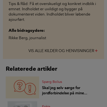
Tips & Råd: Få et overskueligt og konkret indblik i
emnet. Indholdet er uvildigt og bygger på
dokumenteret viden. Indholdet bliver løbende
ajourført.
Alle bidragsydere:
Rikke Berg
,
journalist
VIS ALLE KILDER OG HENVISNINGER
add
Relaterede artikler
Spørg Bolius
Skal jeg selv sørge for
jordforbindelse på mine
elapparater?
Fakta