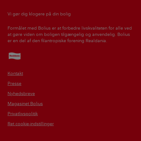
Vi gør dig klogere på din bolig
Formålet med Bolius er at forbedre livskvaliteten for alle ved
at gøre viden om boligen tilgængelig og anvendelig. Bolius
er en del af den filantropiske forening Realdania.
Realdania
Kontakt
Presse
Nyhedsbreve
Magasinet Bolius
Privatlivspolitik
Ret cookie-indstillinger