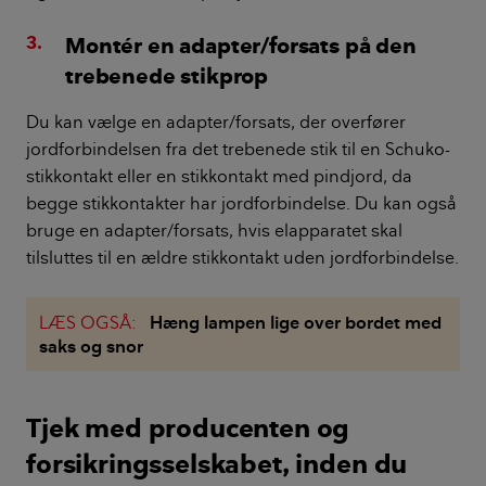
Montér en adapter/forsats på den
trebenede stikprop
Du kan vælge en adapter/forsats, der overfører
jordforbindelsen fra det trebenede stik til en Schuko-
stikkontakt eller en stikkontakt med pindjord, da
begge stikkontakter har jordforbindelse. Du kan også
bruge en adapter/forsats, hvis elapparatet skal
tilsluttes til en ældre stikkontakt uden jordforbindelse.
LÆS OGSÅ:
Hæng lampen lige over bordet med
saks og snor
Tjek med producenten og
forsikringsselskabet, inden du