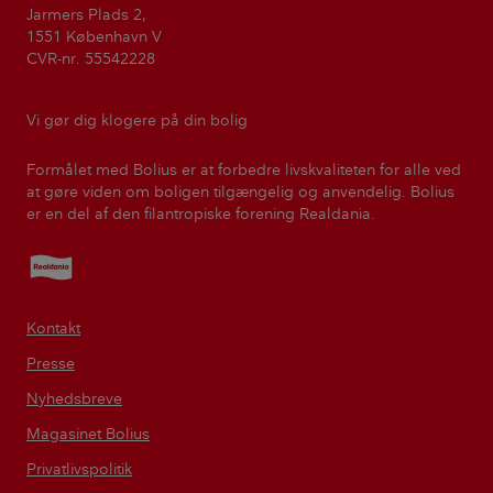
Jarmers Plads 2,
1551 København V
CVR-nr. 55542228
Vi gør dig klogere på din bolig
Formålet med Bolius er at forbedre livskvaliteten for alle ved
at gøre viden om boligen tilgængelig og anvendelig. Bolius
er en del af den filantropiske forening Realdania.
Realdania
Kontakt
Presse
Nyhedsbreve
Magasinet Bolius
Privatlivspolitik