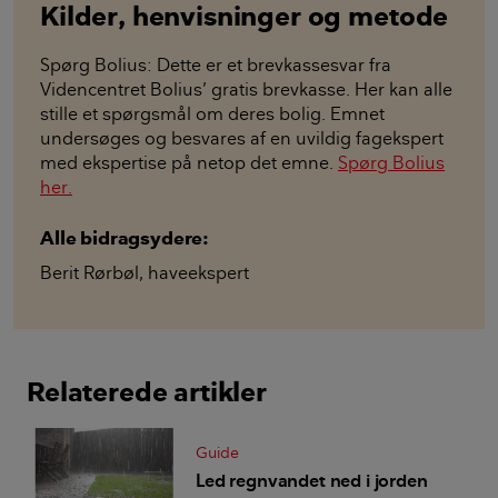
Kilder, henvisninger og metode
Spørg Bolius: Dette er et brevkassesvar fra
Videncentret Bolius’ gratis brevkasse. Her kan alle
stille et spørgsmål om deres bolig. Emnet
undersøges og besvares af en uvildig fagekspert
med ekspertise på netop det emne.
Spørg Bolius
her.
Alle bidragsydere:
Berit Rørbøl
,
haveekspert
Relaterede artikler
Guide
Led regnvandet ned i jorden