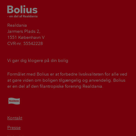
Bolius
Realdania
Jarmers Plads 2,
1551 København V
CVR-nr. 55542228
Vi gør dig klogere på din bolig
Formålet med Bolius er at forbedre livskvaliteten for alle ved
at gøre viden om boligen tilgængelig og anvendelig. Bolius
er en del af den filantropiske forening Realdania.
Realdania
Kontakt
Presse