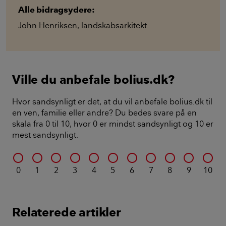
Alle bidragsydere:
John Henriksen
,
landskabsarkitekt
Ville du anbefale bolius.dk?
Hvor sandsynligt er det, at du vil anbefale bolius.dk til
en ven, familie eller andre? Du bedes svare på en
skala fra 0 til 10, hvor 0 er mindst sandsynligt og 10 er
mest sandsynligt.
0
1
2
3
4
5
6
7
8
9
10
Relaterede artikler