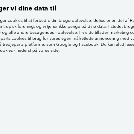
g som en del af samfundsfællesskabet, og det gælder selvfø
er vi dine data til
iger adm. direktør, Peter Lindegaard i Elsass Fonden og Ma
ca Fonden.
ger cookies til at forbedre din brugeroplevelse. Bolius er en del af R
antropisk forening, og vi tjener ikke penge på dine data. I stedet brug
- og alle andre besøgendes - oplevelse. Hvis du tillader marketing c
Hjem til din tredje alder
jeparts cookies til brug for vores egen målrettede annoncering med v
 tredjeparts platforme, som Google og Facebook. Du kan altid læs
cookies - nederst på vores side.
 beboere
Rum og fæ
 ventelisterne er lange til de populære
Seniorbofæl
kaber. I det nye bofællesskab i Kolding
at styrke so
planen opføres 100 boliger, der rummer
ensomhed, 
e- og studieboliger. Derfor kommer det ikke
e ventelisterne markant for seniorerne,
Realdanias 
 byder det på en helt ny boform.
fællesskabe
at udvikle 
perspektiver i samarbejdet med fondene.
sociale fæ
ores DNA at sørge for boliger til alle; at
livskvalite