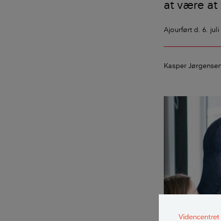
at være at
Ajourført
d. 6. jul
Kasper Jørgense