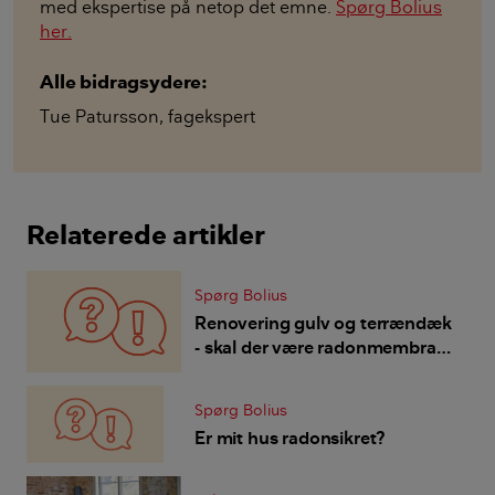
med ekspertise på netop det emne.
Spørg Bolius
her.
Alle bidragsydere:
Tue Patursson
,
fagekspert
Relaterede artikler
Spørg Bolius
Renovering gulv og terrændæk
- skal der være radonmembran
eller er betonlag tilstrækkelig
sikring?
Spørg Bolius
Er mit hus radonsikret?