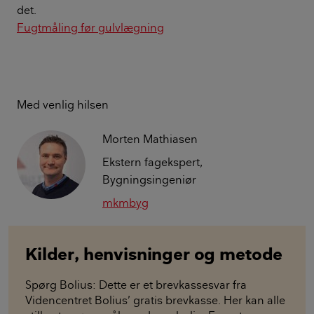
det.
Fugtmåling før gulvlægning
Med venlig hilsen
Morten Mathiasen
Ekstern fagekspert,
Bygningsingeniør
mkmbyg
Kilder, henvisninger og metode
Spørg Bolius: Dette er et brevkassesvar fra
Videncentret Bolius’ gratis brevkasse. Her kan alle