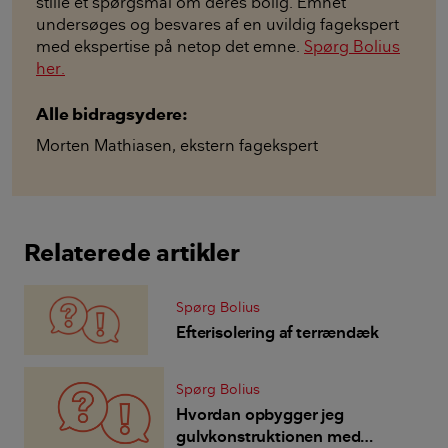
stille et spørgsmål om deres bolig. Emnet
undersøges og besvares af en uvildig fagekspert
med ekspertise på netop det emne.
Spørg Bolius
her.
Alle bidragsydere:
Morten Mathiasen
,
ekstern fagekspert
Relaterede artikler
Spørg Bolius
Efterisolering af terrændæk
Spørg Bolius
Hvordan opbygger jeg
gulvkonstruktionen med