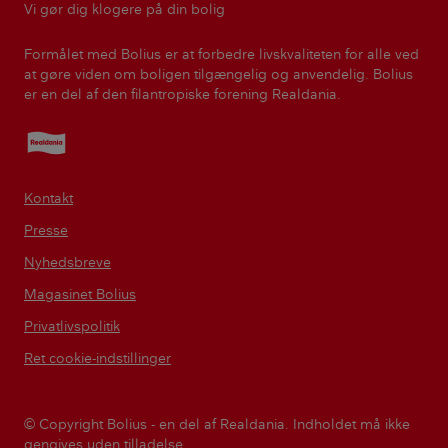
Vi gør dig klogere på din bolig
Formålet med Bolius er at forbedre livskvaliteten for alle ved
at gøre viden om boligen tilgængelig og anvendelig. Bolius
er en del af den filantropiske forening Realdania.
Realdania
Kontakt
Presse
Nyhedsbreve
Magasinet Bolius
Privatlivspolitik
Ret cookie-indstillinger
© Copyright Bolius - en del af Realdania. Indholdet må ikke
gengives uden tilladelse.