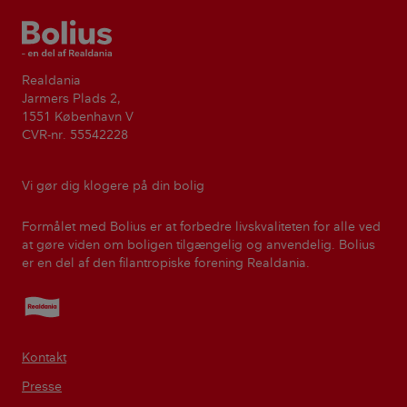
Bolius
Realdania
Jarmers Plads 2,
1551 København V
CVR-nr. 55542228
Vi gør dig klogere på din bolig
Formålet med Bolius er at forbedre livskvaliteten for alle ved
at gøre viden om boligen tilgængelig og anvendelig. Bolius
er en del af den filantropiske forening Realdania.
Realdania
Kontakt
Presse