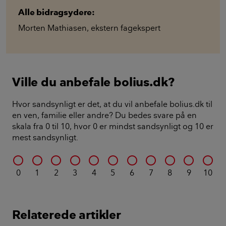
Alle bidragsydere:
Morten Mathiasen
,
ekstern fagekspert
Ville du anbefale bolius.dk?
Hvor sandsynligt er det, at du vil anbefale bolius.dk til
en ven, familie eller andre? Du bedes svare på en
skala fra 0 til 10, hvor 0 er mindst sandsynligt og 10 er
mest sandsynligt.
0
1
2
3
4
5
6
7
8
9
10
Relaterede artikler