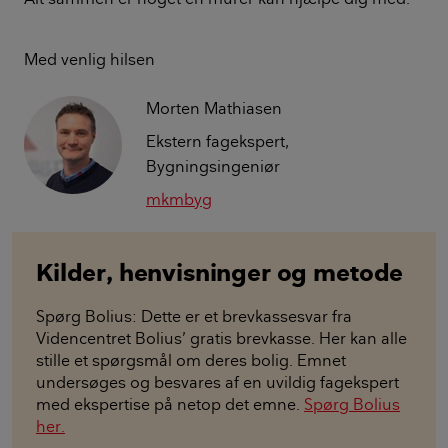
Med venlig hilsen
Morten Mathiasen
Ekstern fagekspert,
Bygningsingeniør
mkmbyg
Kilder, henvisninger og metode
Spørg Bolius: Dette er et brevkassesvar fra
Videncentret Bolius’ gratis brevkasse. Her kan alle
stille et spørgsmål om deres bolig. Emnet
undersøges og besvares af en uvildig fagekspert
med ekspertise på netop det emne.
Spørg Bolius
her.