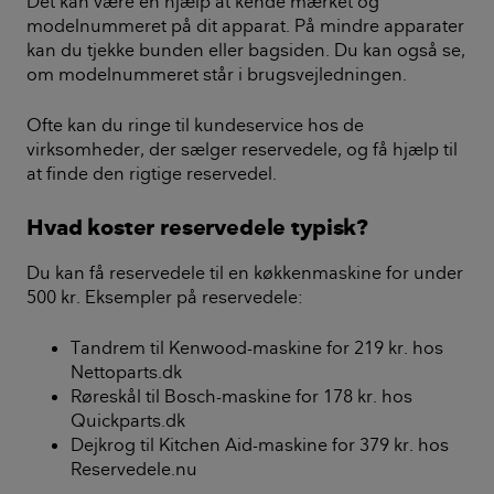
Det kan være en hjælp at kende mærket og
modelnummeret på dit apparat. På mindre apparater
kan du tjekke bunden eller bagsiden. Du kan også se,
om modelnummeret står i brugsvejledningen.
Ofte kan du ringe til kundeservice hos de
virksomheder, der sælger reservedele, og få hjælp til
at finde den rigtige reservedel.
Hvad koster reservedele typisk?
Du kan få reservedele til en køkkenmaskine for under
500 kr. Eksempler på reservedele:
Tandrem til Kenwood-maskine for 219 kr. hos
Nettoparts.dk
Røreskål til Bosch-maskine for 178 kr. hos
Quickparts.dk
Dejkrog til Kitchen Aid-maskine for 379 kr. hos
Reservedele.nu