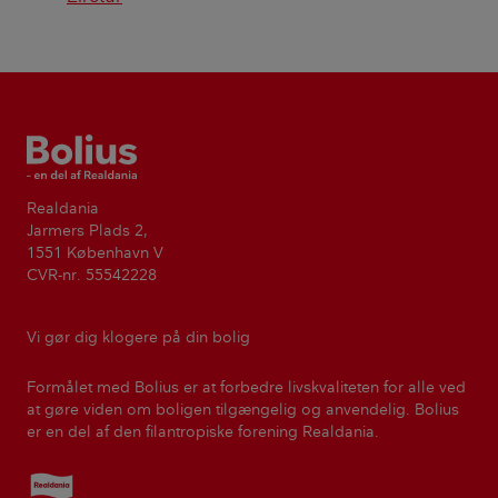
Bolius
Realdania
Jarmers Plads 2,
1551 København V
CVR-nr. 55542228
Vi gør dig klogere på din bolig
Formålet med Bolius er at forbedre livskvaliteten for alle ved
at gøre viden om boligen tilgængelig og anvendelig. Bolius
er en del af den filantropiske forening Realdania.
Realdania