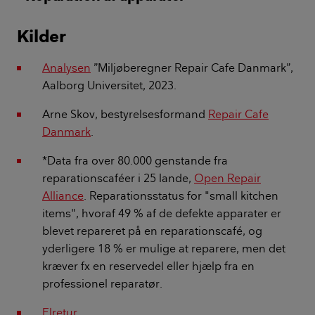
Kilder
Analysen
”Miljøberegner Repair Cafe Danmark”,
Aalborg Universitet, 2023.
Arne Skov, bestyrelsesformand
Repair Cafe
Danmark
.
*Data fra over 80.000 genstande fra
reparationscaféer i 25 lande,
Open Repair
Alliance
. Reparationsstatus for "small kitchen
items", hvoraf 49 % af de defekte apparater er
blevet repareret på en reparationscafé, og
yderligere 18 % er mulige at reparere, men det
kræver fx en reservedel eller hjælp fra en
professionel reparatør.
Elretur