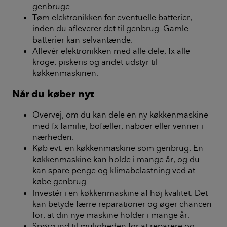
genbruge.
Tøm elektronikken for eventuelle batterier,
inden du afleverer det til genbrug. Gamle
batterier kan selvantænde.
Aflevér elektronikken med alle dele, fx alle
kroge, piskeris og andet udstyr til
køkkenmaskinen.
Når du køber nyt
Overvej, om du kan dele en ny køkkenmaskine
med fx familie, bofæller, naboer eller venner i
nærheden.
Køb evt. en køkkenmaskine som genbrug. En
køkkenmaskine kan holde i mange år, og du
kan spare penge og klimabelastning ved at
købe genbrug.
Investér i en køkkenmaskine af høj kvalitet. Det
kan betyde færre reparationer og øger chancen
for, at din nye maskine holder i mange år.
Spørg ind til muligheden for at reparere og