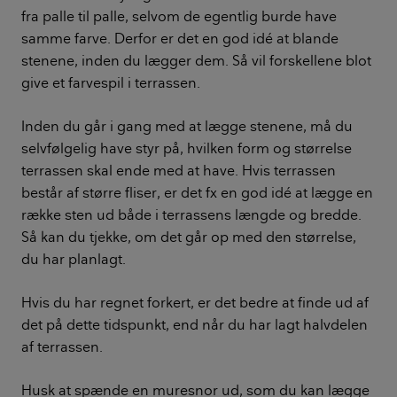
fra palle til palle, selvom de egentlig burde have
samme farve. Derfor er det en god idé at blande
stenene, inden du lægger dem. Så vil forskellene blot
give et farvespil i terrassen.
Inden du går i gang med at lægge stenene, må du
selvfølgelig have styr på, hvilken form og størrelse
terrassen skal ende med at have. Hvis terrassen
består af større fliser, er det fx en god idé at lægge en
række sten ud både i terrassens længde og bredde.
Så kan du tjekke, om det går op med den størrelse,
du har planlagt.
Hvis du har regnet forkert, er det bedre at finde ud af
det på dette tidspunkt, end når du har lagt halvdelen
af terrassen.
Husk at spænde en muresnor ud, som du kan lægge