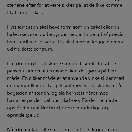
stenene efter for at være sikker på, at de ikke komme
til at lægge skævt.
Hvis terrassen skal have form som en cirkel eller en
halvcirkel, skal du begynde med at finde ud af præcis,
hvor midten skal være. Du skal nemlig lægge stenene
ud fra dette centrum.
Har du brug for at skære sten og fliser til, for at de
passer i kanten af terrassen, kan det gøres på flere
måde. En sikker måde er at anvende vinkelsliber med
en diamantklinge. Læg et snit med vinkelsliberen på
bagsiden af stenen, og slå hernæst hårdt med
hammer på den del, der skal væk. På denne måde
opstår der rustikke brud, som ser naturlige og
oprindelige ud.
Når du har lagt alle sten, skal der fejes fugegrus ned i