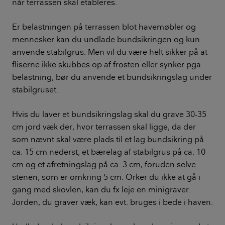
når terrassen skal etableres.
Er belastningen på terrassen blot havemøbler og
mennesker kan du undlade bundsikringen og kun
anvende stabilgrus. Men vil du være helt sikker på at
fliserne ikke skubbes op af frosten eller synker pga.
belastning, bør du anvende et bundsikringslag under
stabilgruset.
Hvis du laver et bundsikringslag skal du grave 30-35
cm jord væk der, hvor terrassen skal ligge, da der
som nævnt skal være plads til et lag bundsikring på
ca. 15 cm nederst, et bærelag af stabilgrus på ca. 10
cm og et afretningslag på ca. 3 cm, foruden selve
stenen, som er omkring 5 cm. Orker du ikke at gå i
gang med skovlen, kan du fx leje en minigraver.
Jorden, du graver væk, kan evt. bruges i bede i haven.