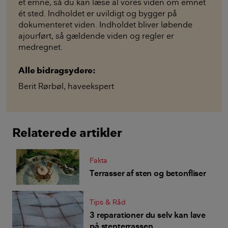
et emne, så du kan læse al vores viden om emnet
ét sted. Indholdet er uvildigt og bygger på
dokumenteret viden. Indholdet bliver løbende
ajourført, så gældende viden og regler er
medregnet.
Alle bidragsydere:
Berit Rørbøl
,
haveekspert
Relaterede artikler
Fakta
Terrasser af sten og betonfliser
Tips & Råd
3 reparationer du selv kan lave
på stenterrassen