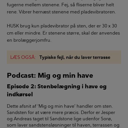
fugerne mellem stenene. Fej, så fliserne bliver helt
rene. Vibrer hernæst stenene med pladevibratoren.
HUSK brug kun pladevibrator på sten, der er 30 x 30
cm eller mindre. Er stenene større, skal der anvendes
en brolæggerjomfru.
LÆS OGSÅ:
Typiske fejl, når du laver terrasse
Podcast: Mig og min have
Episode 2: Stenbelægning i have og
indkørsel
Dette afsnit af ‘Mig og min have’ handler om sten.
Sandsten for at være mere præcis. Derfor er Jesper
og Andreas taget til Sandstone lige udenfor Sorø,
som laver sandstensløsninger til haven, terrassen og