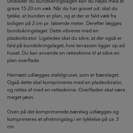
Undlader du bundsikringslagen kan du nøjes med at
grave 15-20 cm væk. Når du har gravet ud, skal du
tjekke, at bunden er plan, og at der er fald væk fra
boligen på 2 cm pr. løbende meter. Derefter lægges
bundsikringslaget. Dette vibreres med en
pladevibrator. Ligeledes skal du sikre, at der også er
fald på bundsikringslaget, hvis terrassen ligger op ad
huset. Du kan anvende en retteskinne til at sikre en
plan overflade.
Hernæst udlægges stabilgruset, som er bærelaget.
Også dette skal komprimeres med en pladevibrator,
og rettes af med en retteskinne. Overfladen skal være
meget jævn.
Oven på det komprimerede bærelag udlægges og
komprimeres et afretningslag i en tykkelse på ca. 3
cm.