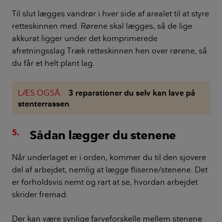
Til slut lægges vandrør i hver side af arealet til at styre
retteskinnen med. Rørene skal lægges, så de lige
akkurat ligger under det komprimerede
afretningsslag Træk retteskinnen hen over rørene, så
du får et helt plant lag.
LÆS OGSÅ:
3 reparationer du selv kan lave på
stenterrassen
Sådan lægger du stenene
Når underlaget er i orden, kommer du til den sjovere
del af arbejdet, nemlig at lægge fliserne/stenene. Det
er forholdsvis nemt og rart at se, hvordan arbejdet
skrider fremad.
Der kan være synlige farveforskelle mellem stenene