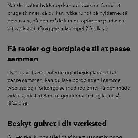
Når du sætter hylder op kan det være en fordel at
bruge skinner, så du kan rykke rundt på hylderne, så
de passer, på den måde kan du optimere pladsen i
dit værksted. (Bryggers-eksempel 2 fra Ikea).
Få reoler og bordplade til at passe
sammen
Hvis du vil have reolerne og arbejdspladen til at
passe sammen, kan du lave bordpladen i samme
type træ og i forlængelse med reolerne. På den måde
virker værkstedet mere gennemtænkt og knap så
tilfældigt.
Beskyt gulvet i dit værksted
Gulvet skal kunne tåle lidt af hvert, uanset hvor og