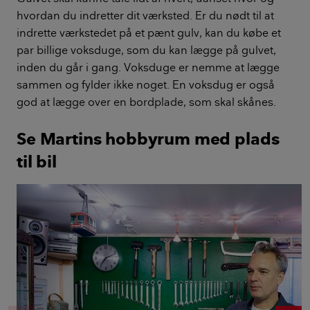
hvordan du indretter dit værksted. Er du nødt til at
indrette værkstedet på et pænt gulv, kan du købe et
par billige voksduge, som du kan lægge på gulvet,
inden du går i gang. Voksduge er nemme at lægge
sammen og fylder ikke noget. En voksdug er også
god at lægge over en bordplade, som skal skånes.
Se Martins hobbyrum med plads
til bil