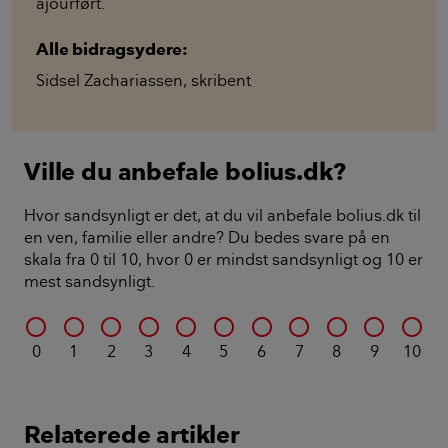
ajourført.
Alle bidragsydere:
Sidsel Zachariassen
,
skribent
Ville du anbefale bolius.dk?
Hvor sandsynligt er det, at du vil anbefale bolius.dk til
en ven, familie eller andre? Du bedes svare på en
skala fra 0 til 10, hvor 0 er mindst sandsynligt og 10 er
mest sandsynligt.
0
1
2
3
4
5
6
7
8
9
10
Relaterede artikler