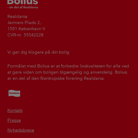
Realdania
Jarmers Plads 2,
1551 København V
CVR-nr. 55542228
Vi gør dig klogere på din bolig
Formålet med Bolius er at forbedre livskvaliteten for alle ved
at gøre viden om boligen tilgængelig og anvendelig. Bolius
er en del af den filantropiske forening Realdania.
Realdania
Kontakt
Presse
Nyhedsbreve