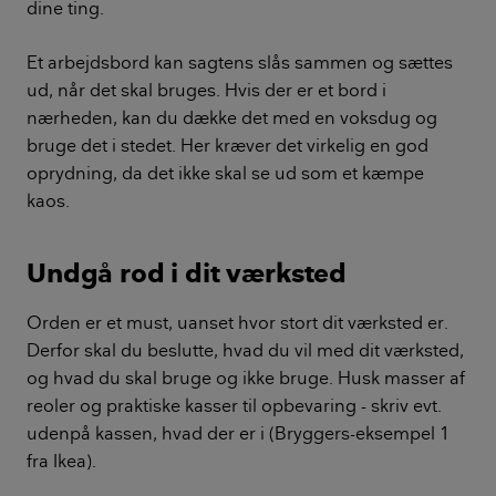
dine ting.
Et arbejdsbord kan sagtens slås sammen og sættes
ud, når det skal bruges. Hvis der er et bord i
nærheden, kan du dække det med en voksdug og
bruge det i stedet. Her kræver det virkelig en god
oprydning, da det ikke skal se ud som et kæmpe
kaos.
Undgå rod i dit værksted
Orden er et must, uanset hvor stort dit værksted er.
Derfor skal du beslutte, hvad du vil med dit værksted,
og hvad du skal bruge og ikke bruge. Husk masser af
reoler og praktiske kasser til opbevaring - skriv evt.
udenpå kassen, hvad der er i (Bryggers-eksempel 1
fra Ikea).