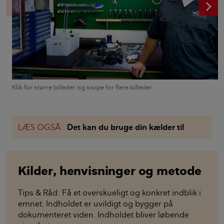
chevron_left
c
Klik for større billeder og swipe for flere billeder
LÆS OGSÅ:
Det kan du bruge din kælder til
Kilder, henvisninger og metode
Tips & Råd: Få et overskueligt og konkret indblik i
emnet. Indholdet er uvildigt og bygger på
dokumenteret viden. Indholdet bliver løbende