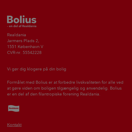
Bolius
Realdania
Jarmers Plads 2,
1551 København V
CVR-nr. 55542228
Vi gør dig klogere på din bolig
Formålet med Bolius er at forbedre livskvaliteten for alle ved
at gøre viden om boligen tilgængelig og anvendelig. Bolius
er en del af den filantropiske forening Realdania.
Realdania
Kontakt