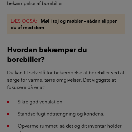
bekæmpelse af borebiller.
LÆS OGSÅ:
Møl i tøj og møbler – sådan slipper
du af med dem
Hvordan bekæmper du
borebiller?
Du kan tit selv stå for bekæmpelse af borebiller ved at
sørge for varme, tørre omgivelser. Det vigtigste at
fokusere på er at:
Sikre god ventilation.
Standse fugtindtrængning og kondens.
Opvarme rummet, så det og dit inventar holder