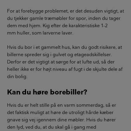
For at forebygge problemet, er det desuden vigtigt, at
du tjekker gamle træmøbler for spor, inden du tager
dem med hjem. Kig efter de karakteristiske 1-2
mm huller, som larverne laver.
Hvis du bor i et gammelt hus, kan du godt risikere, at
billerne spreder sig i gulvet og etageadskillelser.
Derfor er det vigtigt at sørge for at lufte ud, så der
heller ikke er for højt niveau af fugt i de skjulte dele af
din bolig.
Kan du høre borebiller?
Hvis du er helt stille på en varm sommerdag, så er
det faktisk muligt at høre de utroligt hårde kæber
gnave sig vej igennem dine møbler. Hvis du hører
den lyd, ved du, at du skal gå i gang med