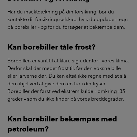
Har du insektdækning på din forsikring, bør du
kontakte dit forsikringsselskab, hvis du opdager tegn
på borebiller – og før du forsøger at bekæmpe dem.
Kan borebiller tåle frost?
Borebillen er vant til at klare sig udenfor i vores klima.
Derfor skal der meget frost til, før den voksne bille
eller larverne dør. Du kan altså ikke regne med at slå
dem ihjel ved at give dem en tur i din fryser.
Borebiller dør først ved ekstrem kulde – omkring -35
grader – som du ikke finder på vores breddegrader.
Kan borebiller bekæmpes med
petroleum?