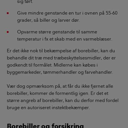
sig tørt.
Give mindre genstande en tur i ovnen på 55-60
grader, så biller og larver dør.
Opvarme større genstande til samme
temperatur i fx et skab med en varmeblæser.
Er det ikke nok til bekæmpelse af borebiller, kan du
behandle dit træ med træbeskyttelsesmidler, der er
godkendt til formålet. Midlerne kan købes i
byggemarkeder, tømmerhandler og farvehandler.
Vær dog opmærksom på, at får du ikke fjernet alle
borebiller, kommer de formentlig igen. Er det et
større angreb af borebiller, kan du derfor med fordel
bruge en autoriseret instektbekæmper.
Borebiller og forsikring