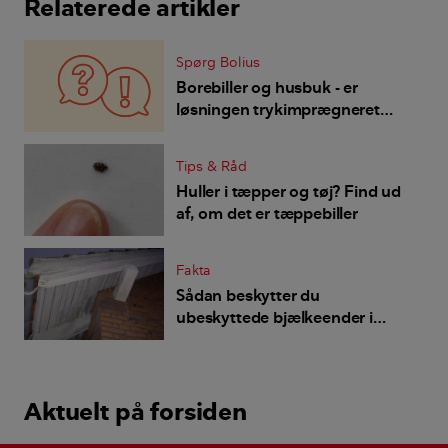
Relaterede artikler
Spørg Bolius
Borebiller og husbuk - er
løsningen trykimprægneret
træ?
Tips & Råd
Huller i tæpper og tøj? Find ud
af, om det er tæppebiller
Fakta
Sådan beskytter du
ubeskyttede bjælkeender i
gavlen
Aktuelt på forsiden