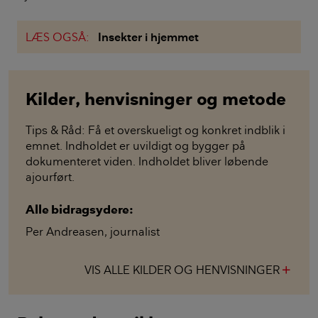
LÆS OGSÅ:
Insekter i hjemmet
Kilder, henvisninger og metode
Tips & Råd: Få et overskueligt og konkret indblik i
emnet. Indholdet er uvildigt og bygger på
dokumenteret viden. Indholdet bliver løbende
ajourført.
Alle bidragsydere:
Per Andreasen
,
journalist
VIS ALLE KILDER OG HENVISNINGER
add