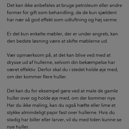
Det kan ikke anbefales at bruge petroleum eller andre
former for gift som behandling, da de kun sjældent
har nær så god effekt som udluftning og høj varme.
Er det kun enkelte møbler, der er under angreb, kan
den bedste løsning være at skifte møblerne ud.
Vær opmærksom på, at det kan blive ved med at
drysse ud af hullerne, selvom din bekæmpelse har
været effektiv. Derfor skal du i stedet holde øje med,
om der kommer flere huller.
Det kan du for eksempel gøre ved at male de gamle
huller over og holde øje med, om der kommer nye.
Har du ikke maling, kan du også hæfte eller lime et
stykke almindeligt papir fast over hullerne. Hvis du
stadig har biller eller larver, vil du med tiden kunne se
nye huller.