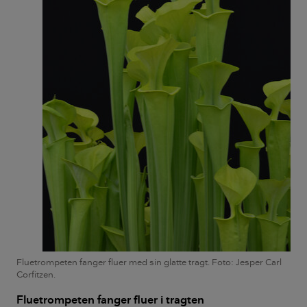
Fluetrompeten fanger fluer med sin glatte tragt. Foto: Jesper Carl
Corfitzen.
Fluetrompeten fanger fluer i tragten