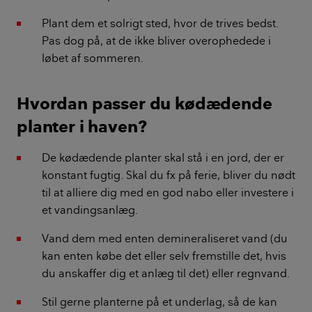
Plant dem et solrigt sted, hvor de trives bedst.
Pas dog på, at de ikke bliver overophedede i
løbet af sommeren.
Hvordan passer du kødædende
planter i haven?
De kødædende planter skal stå i en jord, der er
konstant fugtig. Skal du fx på ferie, bliver du nødt
til at alliere dig med en god nabo eller investere i
et vandingsanlæg.
Vand dem med enten demineraliseret vand (du
kan enten købe det eller selv fremstille det, hvis
du anskaffer dig et anlæg til det) eller regnvand.
Stil gerne planterne på et underlag, så de kan