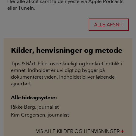
Hør alle afsnit samt få de nyeste via Apple Podcasts
eller TuneIn.
ALLE AFSNIT
Kilder, henvisninger og metode
Tips & Råd: Få et overskueligt og konkret indblik i
emnet. Indholdet er uvildigt og bygger på
dokumenteret viden. Indholdet bliver løbende
ajourført.
Alle bidragsydere:
Rikke Berg
,
journalist
Kim Gregersen
,
journalist
VIS ALLE KILDER OG HENVISNINGER
add