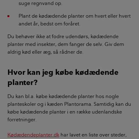
suge regnvand op.
Plant de kødædende planter om hvert eller hvert
andet år, bedst om foråret.
Du behøver ikke at fodre udendørs, kødædende
planter med insekter, dem fanger de selv. Giv dem
aldrig kød eller æg, så rådner de.
Hvor kan jeg købe kødædende
planter?
Du kan bl.a. købe kødædende planter hos nogle
planteskoler og i kæden Plantorama. Samtidig kan du
købe kødædende planter i en række udenlandske
forretninger.
Kødædendeplanter.dk
har lavet en liste over steder,