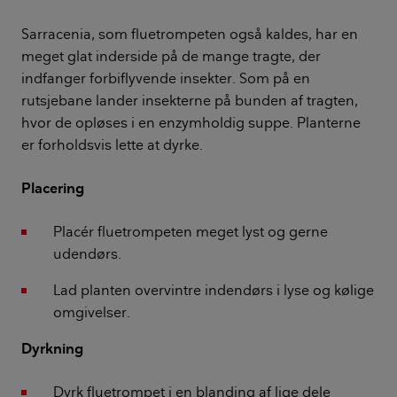
Sarracenia, som fluetrompeten også kaldes, har en
meget glat inderside på de mange tragte, der
indfanger forbiflyvende insekter. Som på en
rutsjebane lander insekterne på bunden af tragten,
hvor de opløses i en enzymholdig suppe. Planterne
er forholdsvis lette at dyrke.
Placering
Placér fluetrompeten meget lyst og gerne
udendørs.
Lad planten overvintre indendørs i lyse og kølige
omgivelser.
Dyrkning
Dyrk fluetrompet i en blanding af lige dele