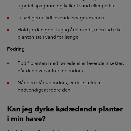
ugødet spagnum og kalkfrit sand eller perlite.
Tilsæt gerne lidt levende spagnum-mos.
Hold jorden godt fugtig året rundt, men lad ikke
planten stå i vand for længe.
Fodring
Fodr’ planten med tørrede eller levende insekter,
når den overvintrer indendørs.
Når den står udendørs, er det sjældent
nødvendigt at fodre den.
Kan jeg dyrke kødædende planter
i min have?