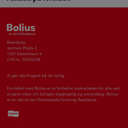
Bolius
Realdania
Jarmers Plads 2,
1551 København V
CVR-nr. 55542228
Vi gør dig klogere på din bolig
Formålet med Bolius er at forbedre livskvaliteten for alle ved
at gøre viden om boligen tilgængelig og anvendelig. Bolius
er en del af den filantropiske forening Realdania.
Realdania