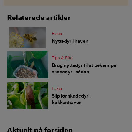
Relaterede artikler
Fakta
Nyttedyr i haven
Tips & Råd
Brug nyttedyr til at bekæmpe
skadedyr - sådan
Fakta
Slip for skadedyr i
køkkenhaven
Aktuelt på forsiden