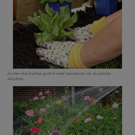
Jorden skal trykkes godt til med hænderne, når du planter.
Arkivfoto.