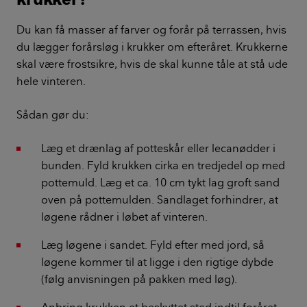
Du kan få masser af farver og forår på terrassen, hvis
du lægger forårsløg i krukker om efteråret. Krukkerne
skal være frostsikre, hvis de skal kunne tåle at stå ude
hele vinteren.
Sådan gør du:
Læg et drænlag af potteskår eller lecanødder i
bunden. Fyld krukken cirka en tredjedel op med
pottemuld. Læg et ca. 10 cm tykt lag groft sand
oven på pottemulden. Sandlaget forhindrer, at
løgene rådner i løbet af vinteren.
Læg løgene i sandet. Fyld efter med jord, så
løgene kommer til at ligge i den rigtige dybde
(følg anvisningen på pakken med løg).