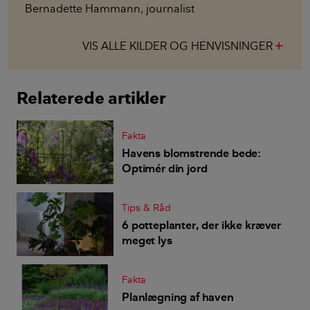
Bernadette Hammann
,
journalist
VIS ALLE KILDER OG HENVISNINGER
add
Relaterede artikler
Fakta
Havens blomstrende bede:
Optimér din jord
Tips & Råd
6 potteplanter, der ikke kræver
meget lys
Fakta
Planlægning af haven