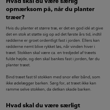
Hvad skal du være særlig
opmærksom på, når du planter
træer?
Hvis du planter et større træ, er det en god idé at give
det en stok at støtte sig op ad det første års tid, indtil
rødderne er groet ordentligt fast i jorden. Ellers kan
rødderne nemt blive rykket løs, når vinden hiver i
træet. Stokken skal være ca. en tredjedel af træets
fulde højde, og den skal bankes fast i jorden, før du
planter træet.
Bind træet fast til stokken med snor eller bånd, som
ikke ødelægger barken. Sørg for, at træet ikke kan
ramme selve stokken, da detkan skade barken.
Hvad skal du være særligt