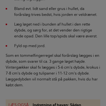
Bland evt. lidt sand eller grus i hullet, da
forårsløg trives bedst, hvis jorden er veldrænet.
Læg løget ned i bunden af hullet i den rette
dybde, og sørg for, at det vender den rigtige
ende opad. Den lille top/spids skal være øverst.
Fyld op med jord.
Som en tommelfingerregel skal forårsløg lægges i en
dybde, som svarer til ca. 3 gange løget højde.
Vintergækker skal fx lægges i 5-6 cm's dybde, krokus i
7-8 cm's dybde og tulipaner i 11-12 cm's dybde.
Læggedybden vil normalt stå på pakken, hvis du har
købt dem.
LÆS OGSÅ:
Indretning af haven: Sådan