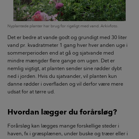
Nyplantede planter har brug for rigeligt med vand. Arkivfoto.
Det er bedre at vande godt og grundigt med 30 liter
vand pr. kvadratmeter 1 gang hver hver anden uge i
sommerperioden end at gå og sjatvande med
mindre mængder flere gange om ugen. Det er
nemlig vigtigt, at planten sender sine rødder dybt
ned i jorden. Hvis du sjatvander, vil planten kun
danne rødder i overfladen og vil derfor være mere
udsat for at tørre ud.
Hvordan lægger du forårsløg?
Forårsløg kan lægges mange forskellige steder i
haven, fx i græsplænen, under buske og træer eller i