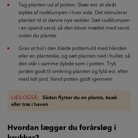
Tag planten ud af potten. Skær evt. et skråt
stykke af rodklumpen i hver side. Det stimulerer
planten til at danne nye rødder. Sæt rodklumpen
i en spand vand, så den bliver mættet med vand,
inden du planter.
Grav et hul i den bløde pottemuld med hånden
eller en planteske, og sæt planten ned i hullet, så
den står i samme dybde som i potten. Tryk
jorden godt til omkring planten og fyld evt. efter
med lidt jord. Vand potten godt igennem.
LÆS OGSÅ:
Sådan flytter du en plante, busk
eller træ i haven
Hvordan lægger du forårsløg i
krukker?