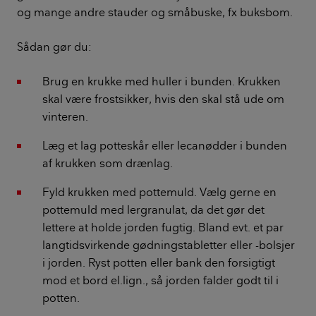
og mange andre stauder og småbuske, fx buksbom.
Sådan gør du:
Brug en krukke med huller i bunden. Krukken
skal være frostsikker, hvis den skal stå ude om
vinteren.
Læg et lag potteskår eller lecanødder i bunden
af krukken som drænlag.
Fyld krukken med pottemuld. Vælg gerne en
pottemuld med lergranulat, da det gør det
lettere at holde jorden fugtig. Bland evt. et par
langtidsvirkende gødningstabletter eller -bolsjer
i jorden. Ryst potten eller bank den forsigtigt
mod et bord el.lign., så jorden falder godt til i
potten.