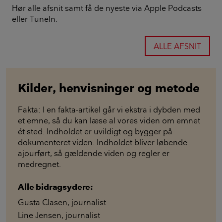
Hør alle afsnit samt få de nyeste via Apple Podcasts
eller TuneIn.
ALLE AFSNIT
Kilder, henvisninger og metode
Fakta: I en fakta-artikel går vi ekstra i dybden med
et emne, så du kan læse al vores viden om emnet
ét sted. Indholdet er uvildigt og bygger på
dokumenteret viden. Indholdet bliver løbende
ajourført, så gældende viden og regler er
medregnet.
Alle bidragsydere:
Gusta Clasen
,
journalist
Line Jensen
,
journalist