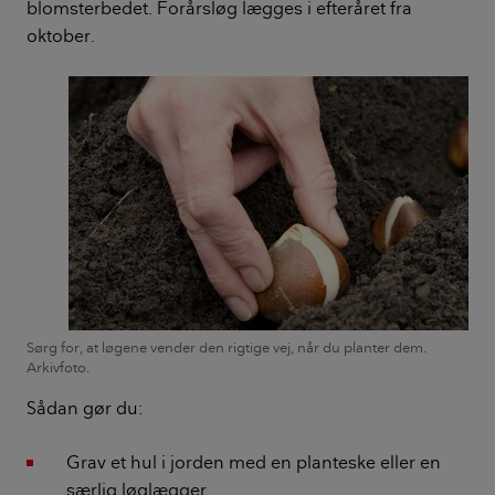
blomsterbedet. Forårsløg lægges i efteråret fra
oktober.
Sørg for, at løgene vender den rigtige vej, når du planter dem.
Arkivfoto.
Sådan gør du:
Grav et hul i jorden med en planteske eller en
særlig løglægger.