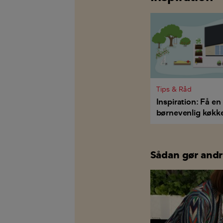
Tips & Råd
Inspiration: Få en
børnevenlig køkk
Sådan gør and