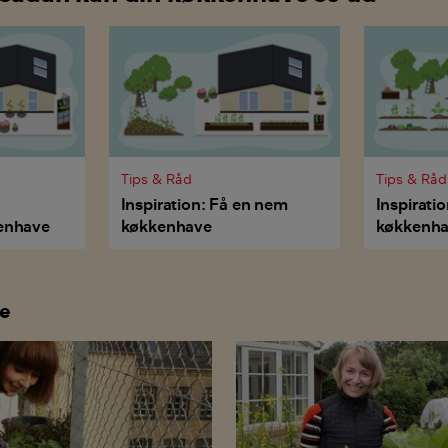
Tips & Råd
Tips & Råd
Inspiration: Få en nem
Inspirati
enhave
køkkenhave
køkkenh
re