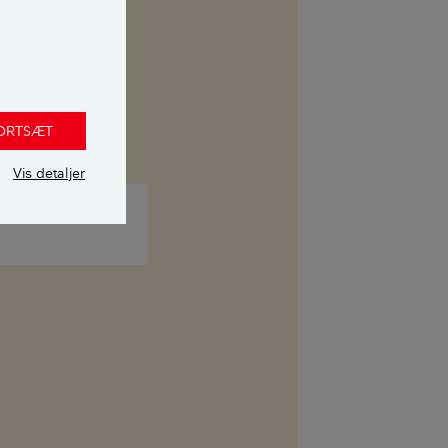
FORTSÆT
Vis detaljer