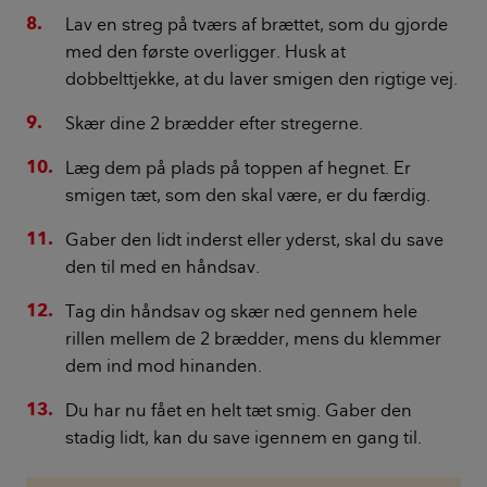
Lav en streg på tværs af brættet, som du gjorde
med den første overligger. Husk at
dobbelttjekke, at du laver smigen den rigtige vej.
Skær dine 2 brædder efter stregerne.
Læg dem på plads på toppen af hegnet. Er
smigen tæt, som den skal være, er du færdig.
Gaber den lidt inderst eller yderst, skal du save
den til med en håndsav.
Tag din håndsav og skær ned gennem hele
rillen mellem de 2 brædder, mens du klemmer
dem ind mod hinanden.
Du har nu fået en helt tæt smig. Gaber den
stadig lidt, kan du save igennem en gang til.