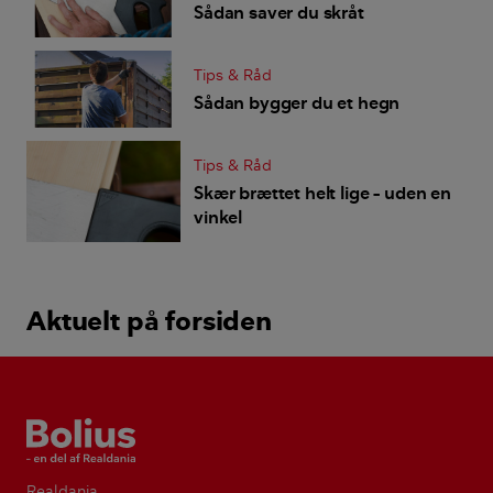
Sådan saver du skråt
Tips & Råd
Sådan bygger du et hegn
Tips & Råd
Skær brættet helt lige – uden en
vinkel
Aktuelt på forsiden
Bolius
Realdania