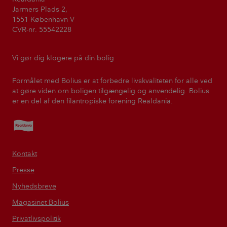
Jarmers Plads 2,
1551 København V
CVR-nr. 55542228
Vi gør dig klogere på din bolig
Formålet med Bolius er at forbedre livskvaliteten for alle ved
at gøre viden om boligen tilgængelig og anvendelig. Bolius
er en del af den filantropiske forening Realdania.
Realdania
Kontakt
Presse
Nyhedsbreve
Magasinet Bolius
Privatlivspolitik