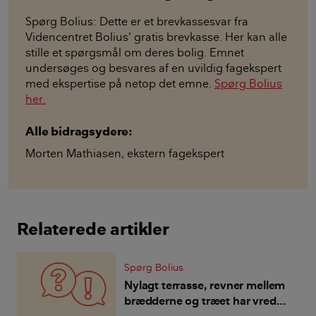
Spørg Bolius: Dette er et brevkassesvar fra
Videncentret Bolius’ gratis brevkasse. Her kan alle
stille et spørgsmål om deres bolig. Emnet
undersøges og besvares af en uvildig fagekspert
med ekspertise på netop det emne.
Spørg Bolius
her.
Alle bidragsydere:
Morten Mathiasen
,
ekstern fagekspert
Relaterede artikler
Spørg Bolius
Nylagt terrasse, revner mellem
brædderne og træet har vredet