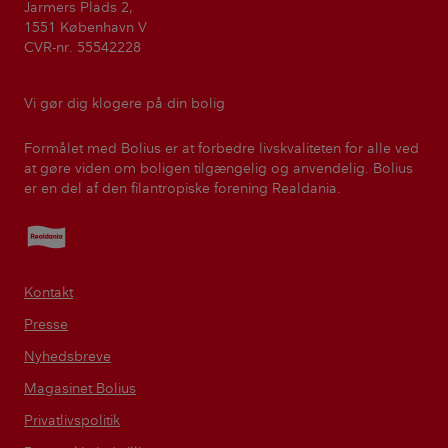
Jarmers Plads 2,
1551 København V
CVR-nr. 55542228
Vi gør dig klogere på din bolig
Formålet med Bolius er at forbedre livskvaliteten for alle ved
at gøre viden om boligen tilgængelig og anvendelig. Bolius
er en del af den filantropiske forening Realdania.
Realdania
Kontakt
Presse
Nyhedsbreve
Magasinet Bolius
Privatlivspolitik