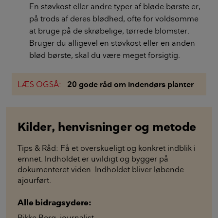
En støvkost eller andre typer af bløde børste er,
på trods af deres blødhed, ofte for voldsomme
at bruge på de skrøbelige, tørrede blomster.
Bruger du alligevel en støvkost eller en anden
blød børste, skal du være meget forsigtig.
LÆS OGSÅ:
20 gode råd om indendørs planter
Kilder, henvisninger og metode
Tips & Råd: Få et overskueligt og konkret indblik i
emnet. Indholdet er uvildigt og bygger på
dokumenteret viden. Indholdet bliver løbende
ajourført.
Alle bidragsydere:
Rikke Berg
,
journalist