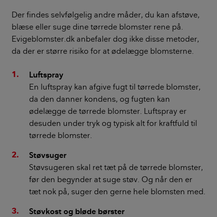
Der findes selvfølgelig andre måder, du kan afstøve,
blæse eller suge dine tørrede blomster rene på.
Evigeblomster.dk anbefaler dog ikke disse metoder,
da der er større risiko for at ødelægge blomsterne.
Luftspray
En luftspray kan afgive fugt til tørrede blomster,
da den danner kondens, og fugten kan
ødelægge de tørrede blomster. Luftspray er
desuden under tryk og typisk alt for kraftfuld til
tørrede blomster.
Støvsuger
Støvsugeren skal ret tæt på de tørrede blomster,
før den begynder at suge støv. Og når den er
tæt nok på, suger den gerne hele blomsten med.
Støvkost og bløde børster