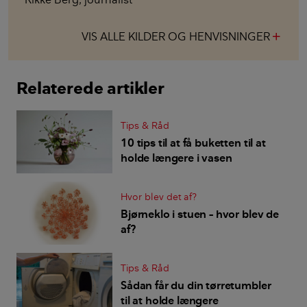
VIS ALLE KILDER OG HENVISNINGER
add
Relaterede artikler
Tips & Råd
10 tips til at få buketten til at
holde længere i vasen
Hvor blev det af?
Bjørneklo i stuen – hvor blev de
af?
Tips & Råd
Sådan får du din tørretumbler
til at holde længere