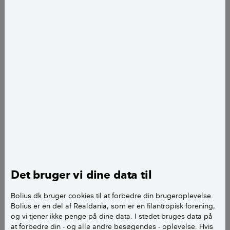
Rikke Berg
journalist
add
Det bruger vi dine data til
Bolius.dk bruger cookies til at forbedre din brugeroplevelse.
Bolius er en del af Realdania, som er en filantropisk forening,
og vi tjener ikke penge på dine data. I stedet bruges data på
at forbedre din - og alle andre besøgendes - oplevelse. Hvis