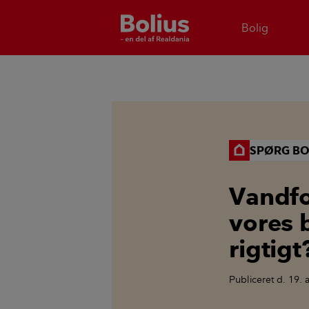
Bolig
SPØRG BO
Vandfo
vores 
rigtigt
Publiceret
d. 19.