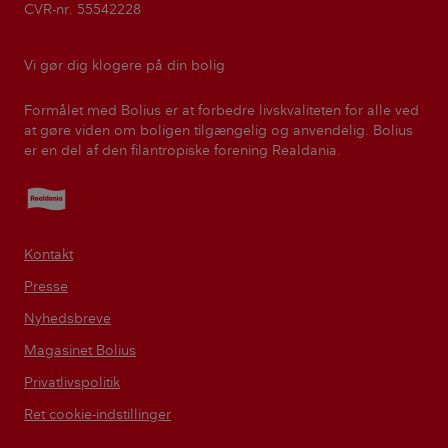
CVR-nr. 55542228
Vi gør dig klogere på din bolig
Formålet med Bolius er at forbedre livskvaliteten for alle ved
at gøre viden om boligen tilgængelig og anvendelig. Bolius
er en del af den filantropiske forening Realdania.
Realdania
Kontakt
Presse
Nyhedsbreve
Magasinet Bolius
Privatlivspolitik
Ret cookie-indstillinger