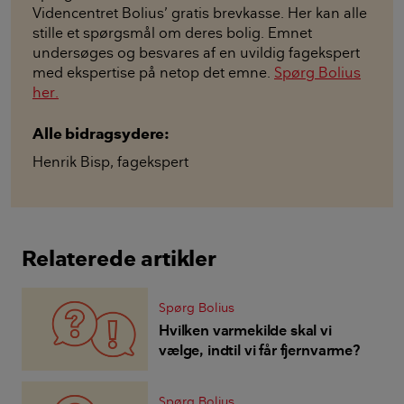
Videncentret Bolius’ gratis brevkasse. Her kan alle
stille et spørgsmål om deres bolig. Emnet
undersøges og besvares af en uvildig fagekspert
med ekspertise på netop det emne.
Spørg Bolius
her.
Alle bidragsydere:
Henrik Bisp
,
fagekspert
Relaterede artikler
Spørg Bolius
Hvilken varmekilde skal vi
vælge, indtil vi får fjernvarme?
Spørg Bolius