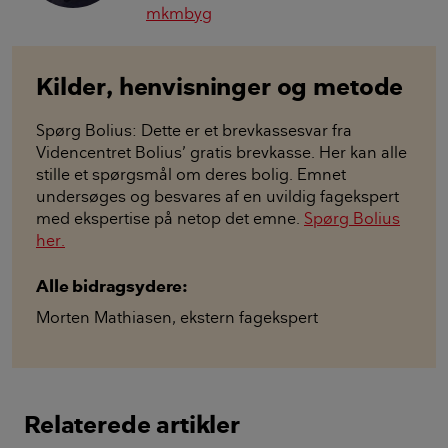
mkmbyg
Kilder, henvisninger og metode
Spørg Bolius: Dette er et brevkassesvar fra
Videncentret Bolius’ gratis brevkasse. Her kan alle
stille et spørgsmål om deres bolig. Emnet
undersøges og besvares af en uvildig fagekspert
med ekspertise på netop det emne.
Spørg Bolius
her.
Alle bidragsydere:
Morten Mathiasen
,
ekstern fagekspert
Relaterede artikler