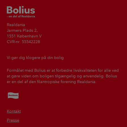
Bolius
Realdania
Jarmers Plads 2,
1551 København V
CVR-nr. 55542228
Vi gør dig klogere på din bolig
Formålet med Bolius er at forbedre livskvaliteten for alle ved
at gøre viden om boligen tilgængelig og anvendelig. Bolius
er en del af den filantropiske forening Realdania.
Realdania
Kontakt
Presse