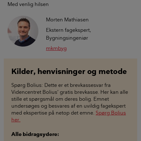
Med venlig hilsen
Morten Mathiasen
Ekstern fagekspert,
Bygningsingeniør
mkmbyg
Kilder, henvisninger og metode
Spørg Bolius: Dette er et brevkassesvar fra
Videncentret Bolius’ gratis brevkasse. Her kan alle
stille et spørgsmål om deres bolig. Emnet
undersøges og besvares af en uvildig fagekspert
med ekspertise på netop det emne.
Spørg Bolius
her.
Alle bidragsydere: