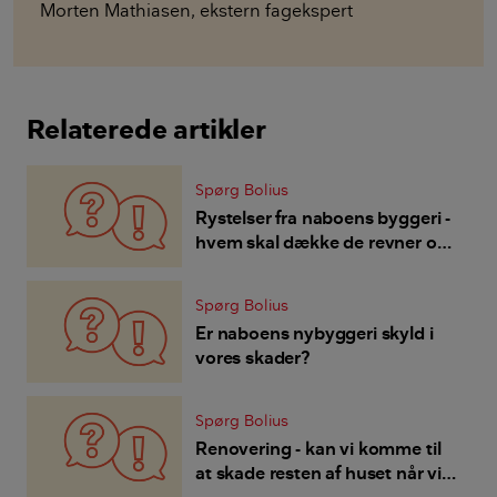
Morten Mathiasen
,
ekstern fagekspert
Relaterede artikler
Spørg Bolius
Rystelser fra naboens byggeri -
hvem skal dække de revner og
skader det giver på mit hus?
Spørg Bolius
Er naboens nybyggeri skyld i
vores skader?
Spørg Bolius
Renovering - kan vi komme til
at skade resten af huset når vi