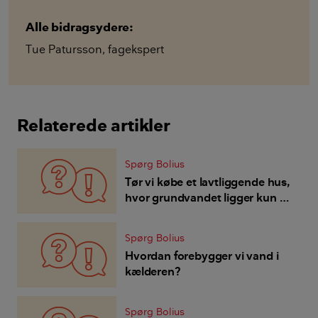
Alle bidragsydere:
Tue Patursson
,
fagekspert
Relaterede artikler
Spørg Bolius
Tør vi købe et lavtliggende hus,
hvor grundvandet ligger kun 1
meter under overfladen?
Spørg Bolius
Hvordan forebygger vi vand i
kælderen?
Spørg Bolius