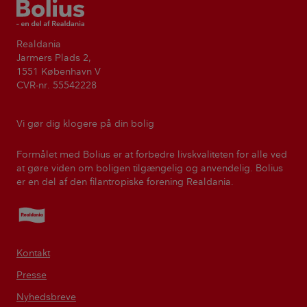
Bolius
Realdania
Jarmers Plads 2,
1551 København V
CVR-nr. 55542228
Vi gør dig klogere på din bolig
Formålet med Bolius er at forbedre livskvaliteten for alle ved
at gøre viden om boligen tilgængelig og anvendelig. Bolius
er en del af den filantropiske forening Realdania.
Realdania
Kontakt
Presse
Nyhedsbreve