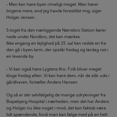
– Man kan høre byen rimeligt meget. Man hører
tingene mere, end jeg havde forestillet mig, siger
Holger Jensen.
S-toget fra den nærliggende Nørrebro Station kører
nede under Nordbro, det kan mærkes.
Ikke engang en lejlighed på 25. sal kan redde en fra
den gå i byen-larm, der opstår fredag og lørdag nat i
en levende by.
– Vi kan også høre Lygtens Kro. Folk bliver meget
kloge fredag aften. Vi kan høre dem, når de står ude i
gårdhaven, fortæller Anders Hansen.
Og så er der selvfølgelig de mange udrykninger fra
Bispebjerg Hospital i nærheden, men det har Anders
og Holger nu ikke noget i mod, det kan faktisk være
lidt spændende, fordi man kan følge med på en helt