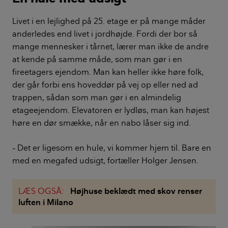
Livet i en lejlighed på 25. etage er på mange måder
anderledes end livet i jordhøjde. Fordi der bor så
mange mennesker i tårnet, lærer man ikke de andre
at kende på samme måde, som man gør i en
fireetagers ejendom. Man kan heller ikke høre folk,
der går forbi ens hoveddør på vej op eller ned ad
trappen, sådan som man gør i en almindelig
etageejendom. Elevatoren er lydløs, man kan højest
høre en dør smække, når en nabo låser sig ind.
– Det er ligesom en hule, vi kommer hjem til. Bare en
med en megafed udsigt, fortæller Holger Jensen.
LÆS OGSÅ:
Højhuse beklædt med skov renser
luften i Milano