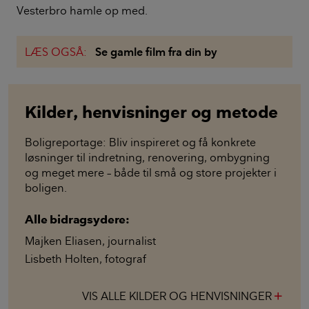
Vesterbro hamle op med.
LÆS OGSÅ:
Se gamle film fra din by
Kilder, henvisninger og metode
Boligreportage: Bliv inspireret og få konkrete
løsninger til indretning, renovering, ombygning
og meget mere – både til små og store projekter i
boligen.
Alle bidragsydere:
Majken Eliasen
,
journalist
Lisbeth Holten
,
fotograf
VIS ALLE KILDER OG HENVISNINGER
add