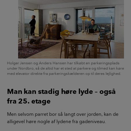
Holger Jensen og Anders Hansen har tilkøbt en parkeringsplads
under Nordbro, så de altid har et sted at parkere og tilmed kan køre
med elevator direkte fra parkeringskælderen op til deres lejlighed.
Man kan stadig høre lyde – også
fra 25. etage
Men selvom parret bor så langt over jorden, kan de
alligevel høre nogle af lydene fra gadeniveau.