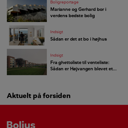
Boligreportage
Marianne og Gerhard bor i
verdens bedste bolig
Indsigt
Sådan er det at bo i højhus
Indsigt
Fra ghettoliste til venteliste:
Sådan er Højvangen blevet et
bedre sted at bo
Aktuelt på forsiden
Bolius