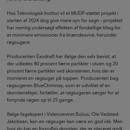
Hos Teknologisk Institut vil et MUDP-støttet projekt i
starten af 2024 dog give mere syn for sagn – projektet
har nemlig undersøgt effekten af forskellige tiltag for
at minimere emissioner fra brændeovne, herunder
røgsugere.
Producenten Exodraft har ifølge den selv bevist, at
der udledes 80 procent færre partikler i stuen og 20
procent færre partikler ved skorstenen, hvis der er
monteret en røgsuger på toppen. Producenten bag
røgsugeren BlueChimney, som er udviklet af en
skorstensfejer, fortæller, at røgsugeren sørger for at
fortynde røgen op til 25 gange.
Ifølge fagekspert i Videncentret Bolius, Ole Vedsted-
Jakobsen, kan en røgsuger kan være en god idé. Men
hvis du har en fornuftig skorsten, der er placeret midt