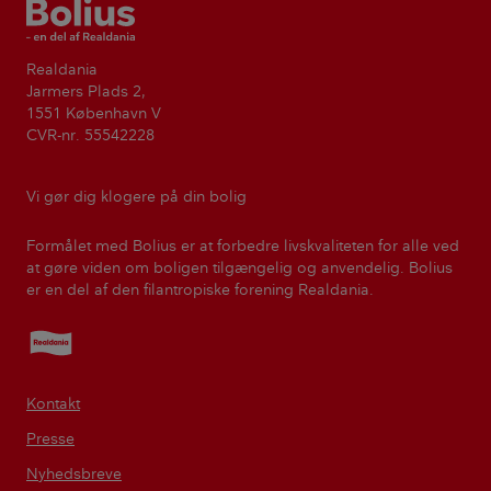
Bolius
Realdania
Jarmers Plads 2,
1551 København V
CVR-nr. 55542228
Vi gør dig klogere på din bolig
Formålet med Bolius er at forbedre livskvaliteten for alle ved
at gøre viden om boligen tilgængelig og anvendelig. Bolius
er en del af den filantropiske forening Realdania.
Realdania
Kontakt
Presse
Nyhedsbreve