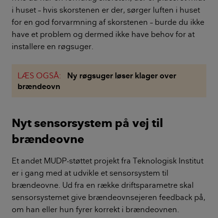
i huset – hvis skorstenen er der, sørger luften i huset
for en god forvarmning af skorstenen – burde du ikke
have et problem og dermed ikke have behov for at
installere en røgsuger.
LÆS OGSÅ:
Ny røgsuger løser klager over
brændeovn
Nyt sensorsystem på vej til
brændeovne
Et andet MUDP-støttet projekt fra Teknologisk Institut
er i gang med at udvikle et sensorsystem til
brændeovne. Ud fra en række driftsparametre skal
sensorsystemet give brændeovnsejeren feedback på,
om han eller hun fyrer korrekt i brændeovnen.