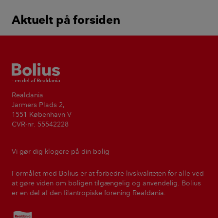
Aktuelt på forsiden
Bolius
Realdania
Jarmers Plads 2,
1551 København V
CVR-nr. 55542228
Vi gør dig klogere på din bolig
Formålet med Bolius er at forbedre livskvaliteten for alle ved
at gøre viden om boligen tilgængelig og anvendelig. Bolius
er en del af den filantropiske forening Realdania.
Realdania