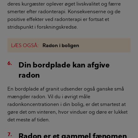
deres kurgæster oplever øget livskvalitet og færre
smerter efter radonterapi. Konsekvenserne og de
positive effekter ved radonterapi er fortsat et
stridspunkt i forskningskredse.
LÆS OGSÅ:
Radon i boligen
Din bordplade kan afgive
radon
En bordplade af granit udsender også ganske små
mængder radon. Vil du i øvrigt måle
radonkoncentrationen i din bolig, er det smartest at
gøre det om vinteren, hvor vinduer og døre er lukket
det meste af tiden.
Radon er et gammel fænomen