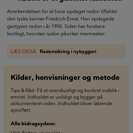
Anerkendelsen for at have opdaget radon tilfalder
den tyske keimer Friedrich Ernst. Han opdagede
gastypen radon i år 1900. Siden har forskere
kortlagt, hvordan radon påvirker mennesker.
LÆS OGSÅ:
Radonsikring i nybyggeri
Kilder, henvisninger og metode
Tips & Råd: Få et overskueligt og konkret indblik i
emnet. Indholdet er uvildigt og bygger på
dokumenteret viden. Indholdet bliver løbende
ajourført.
Alle bidragsydere:
Ulrik Baltzer
,
journalist