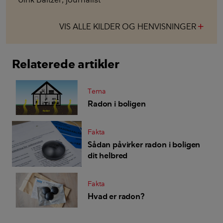
VIS ALLE KILDER OG HENVISNINGER
add
Relaterede artikler
Tema
Radon i boligen
Fakta
Sådan påvirker radon i boligen
dit helbred
Fakta
Hvad er radon?