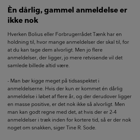
Èn dårlig, gammel anmeldelse er
ikke nok
Hverken Bolius eller Forbrugerrådet Tænk har en
holdning til, hvor mange anmeldelser der skal til, for
at du kan tage dem alvorligt. Men jo flere
anmeldelser, der ligger, jo mere retvisende vil det
samlede billede altid være.
- Man bør kigge meget på tidsaspektet i
anmeldelserne. Hvis der kun er kommet én dårlig
anmeldelse i løbet af flere år, og der derudover ligger
en masse positive, er det nok ikke så alvorligt. Men
man kan godt regne med det, at hvis der er 2-4
anmeldelser i træk inden for kortere tid, så er der nok
noget om snakken, siger Tine R. Sode.