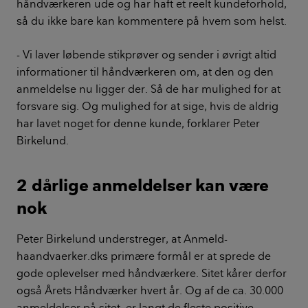
håndværkeren ude og har haft et reelt kundeforhold,
så du ikke bare kan kommentere på hvem som helst.
- Vi laver løbende stikprøver og sender i øvrigt altid
informationer til håndværkeren om, at den og den
anmeldelse nu ligger der. Så de har mulighed for at
forsvare sig. Og mulighed for at sige, hvis de aldrig
har lavet noget for denne kunde, forklarer Peter
Birkelund.
2 dårlige anmeldelser kan være
nok
Peter Birkelund understreger, at Anmeld-
haandvaerker.dks primære formål er at sprede de
gode oplevelser med håndværkere. Sitet kårer derfor
også Årets Håndværker hvert år. Og af de ca. 30.000
anmeldelser på sitet, er langt de fleste positive.