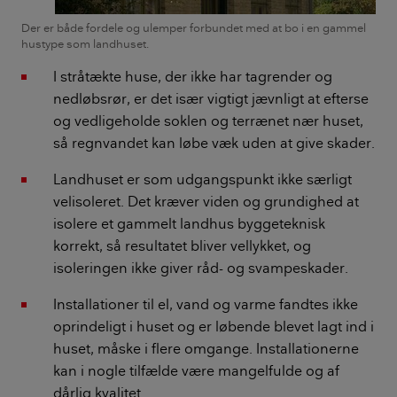
Der er både fordele og ulemper forbundet med at bo i en gammel
hustype som landhuset.
I stråtækte huse, der ikke har tagrender og
nedløbsrør, er det især vigtigt jævnligt at efterse
og vedligeholde soklen og terrænet nær huset,
så regnvandet kan løbe væk uden at give skader.
Landhuset er som udgangspunkt ikke særligt
velisoleret. Det kræver viden og grundighed at
isolere et gammelt landhus byggeteknisk
korrekt, så resultatet bliver vellykket, og
isoleringen ikke giver råd- og svampeskader.
Installationer til el, vand og varme fandtes ikke
oprindeligt i huset og er løbende blevet lagt ind i
huset, måske i flere omgange. Installationerne
kan i nogle tilfælde være mangelfulde og af
dårlig kvalitet.