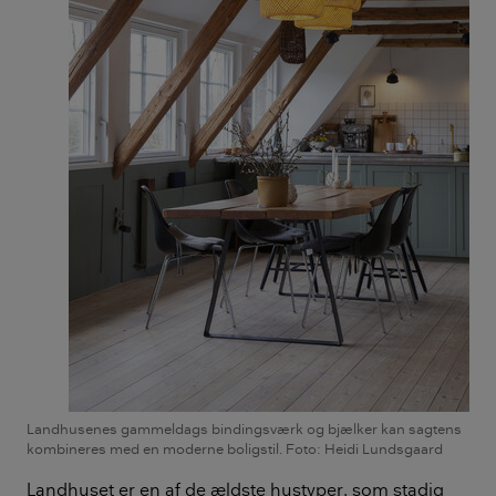
Landhusenes gammeldags bindingsværk og bjælker kan sagtens
kombineres med en moderne boligstil. Foto: Heidi Lundsgaard
Landhuset er en af de ældste hustyper, som stadig