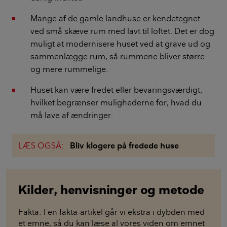
Mange af de gamle landhuse er kendetegnet
ved små skæve rum med lavt til loftet. Det er dog
muligt at modernisere huset ved at grave ud og
sammenlægge rum, så rummene bliver større
og mere rummelige.
Huset kan være fredet eller bevaringsværdigt,
hvilket begrænser mulighederne for, hvad du
må lave af ændringer.
LÆS OGSÅ:
Bliv klogere på fredede huse
Kilder, henvisninger og metode
Fakta: I en fakta-artikel går vi ekstra i dybden med
et emne, så du kan læse al vores viden om emnet