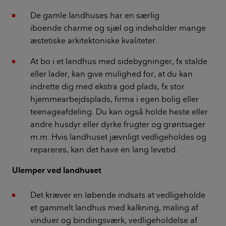
De gamle landhuses har en særlig
iboende charme og sjæl og indeholder mange
æstetiske arkitektoniske kvaliteter.
At bo i et landhus med sidebygninger, fx stalde
eller lader, kan give mulighed for, at du kan
indrette dig med ekstra god plads, fx stor
hjemmearbejdsplads, firma i egen bolig eller
teenageafdeling. Du kan også holde heste eller
andre husdyr eller dyrke frugter og grøntsager
m.m. Hvis landhuset jævnligt vedligeholdes og
repareres, kan det have en lang levetid.
Ulemper ved landhuset
Det kræver en løbende indsats at vedligeholde
et gammelt landhus med kalkning, maling af
vinduer og bindingsværk, vedligeholdelse af