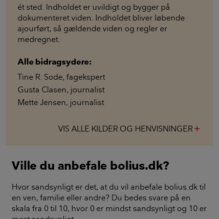
ét sted. Indholdet er uvildigt og bygger på
dokumenteret viden. Indholdet bliver løbende
ajourført, så gældende viden og regler er
medregnet.
Alle bidragsydere:
Tine R. Sode
,
fagekspert
Gusta Clasen
,
journalist
Mette Jensen
,
journalist
VIS ALLE KILDER OG HENVISNINGER
add
Ville du anbefale bolius.dk?
Hvor sandsynligt er det, at du vil anbefale bolius.dk til
en ven, familie eller andre? Du bedes svare på en
skala fra 0 til 10, hvor 0 er mindst sandsynligt og 10 er
mest sandsynligt.