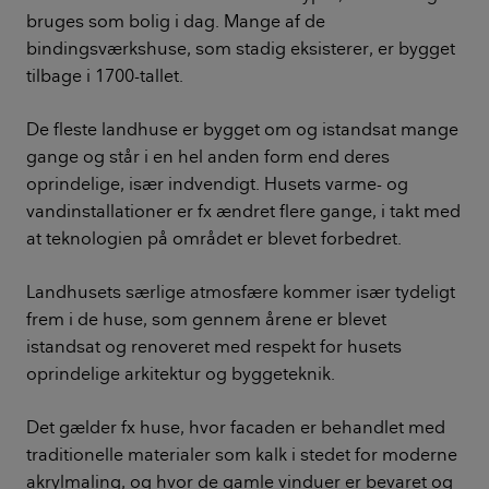
bruges som bolig i dag. Mange af de
bindingsværkshuse, som stadig eksisterer, er bygget
tilbage i 1700-tallet.
De fleste landhuse er bygget om og istandsat mange
gange og står i en hel anden form end deres
oprindelige, især indvendigt. Husets varme- og
vandinstallationer er fx ændret flere gange, i takt med
at teknologien på området er blevet forbedret.
Landhusets særlige atmosfære kommer især tydeligt
frem i de huse, som gennem årene er blevet
istandsat og renoveret med respekt for husets
oprindelige arkitektur og byggeteknik.
Det gælder fx huse, hvor facaden er behandlet med
traditionelle materialer som kalk i stedet for moderne
akrylmaling, og hvor de gamle vinduer er bevaret og