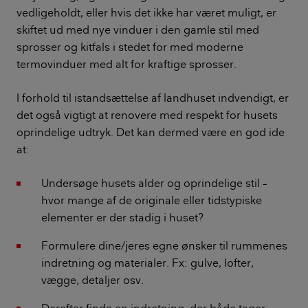
vedligeholdt, eller hvis det ikke har været muligt, er
skiftet ud med nye vinduer i den gamle stil med
sprosser og kitfals i stedet for med moderne
termovinduer med alt for kraftige sprosser.
I forhold til istandsættelse af landhuset indvendigt, er
det også vigtigt at renovere med respekt for husets
oprindelige udtryk. Det kan dermed være en god ide
at:
Undersøge husets alder og oprindelige stil –
hvor mange af de originale eller tidstypiske
elementer er der stadig i huset?
Formulere dine/jeres egne ønsker til rummenes
indretning og materialer. Fx: gulve, lofter,
vægge, detaljer osv.
Derefter finde en indretning, der både tager