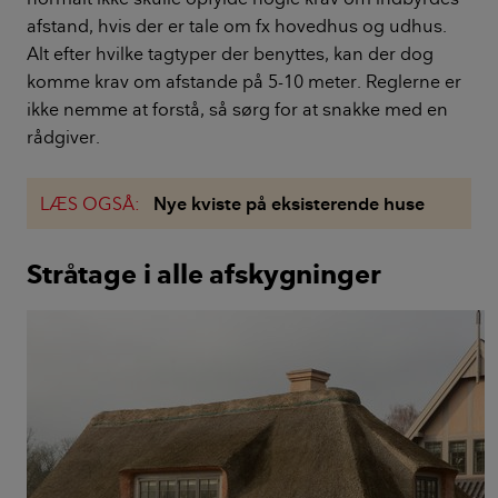
afstand, hvis der er tale om fx hovedhus og udhus.
Alt efter hvilke tagtyper der benyttes, kan der dog
komme krav om afstande på 5-10 meter. Reglerne er
ikke nemme at forstå, så sørg for at snakke med en
rådgiver.
LÆS OGSÅ:
Nye kviste på eksisterende huse
Stråtage i alle afskygninger