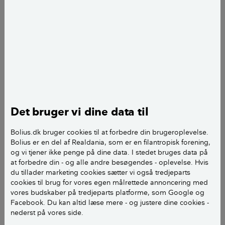
Det bruger vi dine data til
Bolius.dk bruger cookies til at forbedre din brugeroplevelse.
Bolius er en del af Realdania, som er en filantropisk forening,
og vi tjener ikke penge på dine data. I stedet bruges data på
at forbedre din - og alle andre besøgendes - oplevelse. Hvis
du tillader marketing cookies sætter vi også tredjeparts
cookies til brug for vores egen målrettede annoncering med
vores budskaber på tredjeparts platforme, som Google og
Facebook. Du kan altid læse mere - og justere dine cookies -
nederst på vores side.