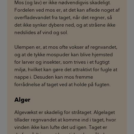
Mos (og lav) er ikke nødvendigvis skadeligt.
Fordelen ved mos er, at det kan aflede noget af
overfladevandet fra taget, når det regner, så
det ikke synker dybere ned, og at stråene ikke
nedslides af vind og sol.
Ulempen er, at mos ofte vokser af regnvandet,
og at de tykke mospuder kan blive hjemsted
for larver og insekter, som trives i et fugtigt
miljø, hvilket kan gøre det attraktivt for fugle at
nappe i. Desuden kan mos fremme
forrådnelse af taget ved at holde på fugten.
Alger
Algevækst er skadelig for stråtaget. Algelaget
tillader regnvandet at komme ind i taget, hvor
vinden ikke kan lufte det ud igen. Taget er