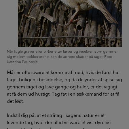
Når fugle graver eller pirker efter larver og insekter, som gemmer
sig mellem tækkerørene, kan de udrette skader på taget. Foto:
Katarina Paunovic.
Mår er ofte svære at komme af med, hvis de først har
taget boligen i besiddelse, og da de ynder at spise sig
gennem taget og lave gange og huler, er det vigtigt
at få dem ud hurtigt. Tag fat i en tækkemand for at få
det løst.
Indstil dig på, at et stråtag i sagens natur er et
levende tag, hvor der altid vil være et vist dyreliv i