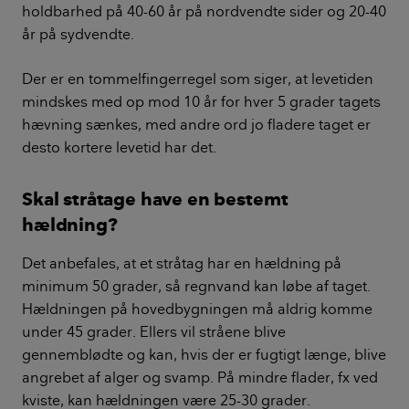
holdbarhed på 40-60 år på nordvendte sider og 20-40
år på sydvendte.
Der er en tommelfingerregel som siger, at levetiden
mindskes med op mod 10 år for hver 5 grader tagets
hævning sænkes, med andre ord jo fladere taget er
desto kortere levetid har det.
Skal stråtage have en bestemt
hældning?
Det anbefales, at et stråtag har en hældning på
minimum 50 grader, så regnvand kan løbe af taget.
Hældningen på hovedbygningen må aldrig komme
under 45 grader. Ellers vil stråene blive
gennemblødte og kan, hvis der er fugtigt længe, blive
angrebet af alger og svamp. På mindre flader, fx ved
kviste, kan hældningen være 25-30 grader.