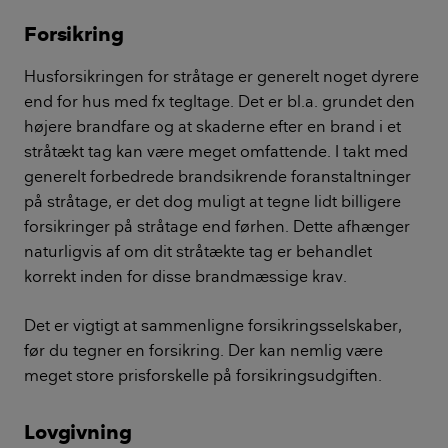
Forsikring
Husforsikringen for stråtage er generelt noget dyrere
end for hus med fx tegltage. Det er bl.a. grundet den
højere brandfare og at skaderne efter en brand i et
stråtækt tag kan være meget omfattende. I takt med
generelt forbedrede brandsikrende foranstaltninger
på stråtage, er det dog muligt at tegne lidt billigere
forsikringer på stråtage end førhen. Dette afhænger
naturligvis af om dit stråtækte tag er behandlet
korrekt inden for disse brandmæssige krav.
Det er vigtigt at sammenligne forsikringsselskaber,
før du tegner en forsikring. Der kan nemlig være
meget store prisforskelle på forsikringsudgiften.
Lovgivning