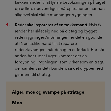
tækkemanden til at fjerne bevoksningen på taget
og udføre nødvendige småreparationer, når han
alligevel skal skifte mønningen/rygningen.
Reder skal repareres af en tækkemand.
Hvis fx
ænder har slået sig ned på dit tag og bygget
rede i rygningen/mønningen, er det en god idé
at få en tækkemand til at reparere
reden/lavningen, når den igen er forladt. For når
anden har ruget i uger, kommer der en
fordybning i rygningen, som virker som en tragt,
der samler vandet i bunden, så det drypper ned
gennem dit stråtag.
Alger, mos og svampe på stråtage
Mos