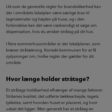
Ud over de generelle regler for brandsikkerhed kan
der i områdets lokalplan være særlige krav til
tagmaterialer og højden på huse, og i den
forbindelse kan det være nødvendigt at søge om
dispensation, hvis du ønsker stråtag på dit hus.
I flere sommerhusområder er der lokalplaner, som
kræver stråtækning. Kontakt kommunen for at få
oplysninger om, hvilke regler der gælder for dit
område.
Hvor længe holder stråtage?
Et stråtags holdbarhed afhænger af mange faktorer:
Stråenes kvalitet, det udførte tækkearbejde, tagets
tykkelse, samt hvordan huset er placeret, og hvor
udsat det ligger. Men generelt har et stråtag en