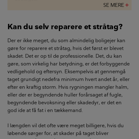
SE MERE
add
Kan du selv reparere et stråtag?
Der er ikke meget, du som almindelig boligejer kan
gøre for reparere et stråtag, hvis det først er blevet
skadet. Det er op til de professionelle. Det, du kan
gøre, som virkelig har betydning, er det forbyggende
vedligehold og eftersyn. Eksempelvis at gennemgå
taget grundigt nedefra minimum hvert andet år, eller
efter en kraftig storm. Hvis rygningen mangler halm,
eller der er begyndende huller forårsaget af fugle,
begyndende bevoksning eller skadedyr, er det en
god ide at få fat i en tækkemand.
I længden vil det ofte være meget billigere, hvis du
løbende sørger for, at skader på taget bliver