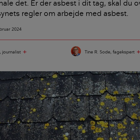
ale det. Er der asbest i dit tag, skal du 
synets regler om arbejde med asbest.
ebruar 2024
journalist
Tine R. Sode
fagekspert
add