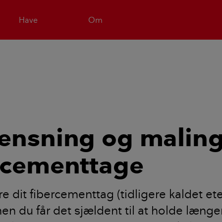
Have
Om
ensning og maling
rcementtage
e dit fibercementtag (tidligere kaldet ete
n du får det sjældent til at holde længe