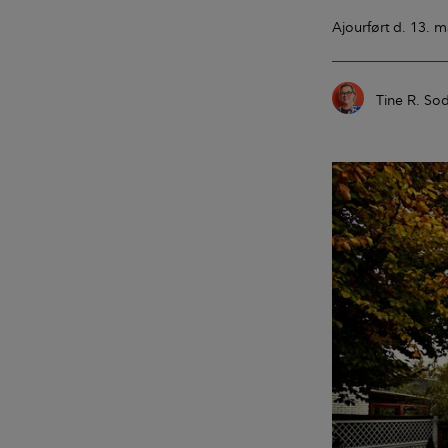
Ajourført
d. 13. m
Tine R. So