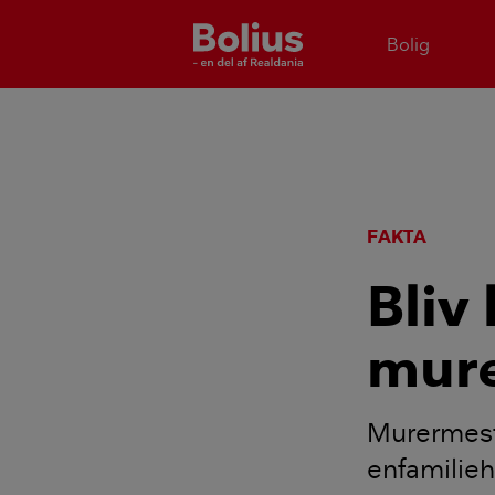
Bolig
FAKTA
Bliv
mure
Murermeste
enfamilieh