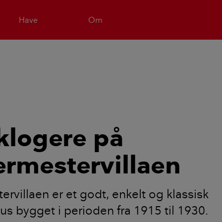
Have
Om
 klogere på
rmestervillaen
rvillaen er et godt, enkelt og klassisk
us bygget i perioden fra 1915 til 1930.