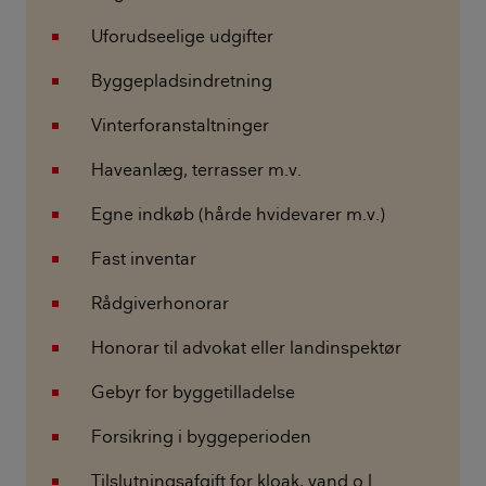
Uforudseelige udgifter
Byggepladsindretning
Vinterforanstaltninger
Haveanlæg, terrasser m.v.
Egne indkøb (hårde hvidevarer m.v.)
Fast inventar
Rådgiverhonorar
Honorar til advokat eller landinspektør
Gebyr for byggetilladelse
Forsikring i byggeperioden
Tilslutningsafgift for kloak, vand o.l.