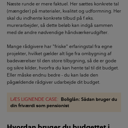
Næste runde er mere faktuel. Her sættes konkrete tal
(mængder) på materialer, kvalitet og udformning. Her
skal du indhente konkrete tilbud på f.eks.
murerarbejder, så dette beløb kan indgå sammen
med de andre nødvendige håndværkerudgifter.
Mange rådgivere har "friske" erfaringstal fra egne
projekter, hvilket gælder alt lige fra ombygning af
badeværelser til den store tilbygning, så de er gode
og sikre kilder, hvorfra du kan hente tal til dit budget.
Eller måske endnu bedre - du kan lade den
pågældende rådgiver udarbejde dit budget.
LÆS LIGNENDE CASE:
Boliglån: Sådan bruger du
din friværdi som pensionist
Hvordan bruger du budgettet i