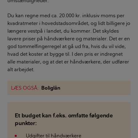
omstændigheder.
Du kan regne med ca. 20.000 kr. inklusiv moms per
kvadratmeter i hovedstadsområdet, og lidt billigere jo
længere vestpå i landet, du kommer. Det skyldes
lavere priser på håndværkere og materialer. Det er en
god tommelfingerregel at gå ud fra, hvis du vil vide,
hvad det koster at bygge til. I den pris er indregnet
alle materialer, og at det er håndværkere, der udfører
alt arbejdet.
LÆS OGSÅ:
Boliglån
Et budget kan f.eks. omfatte følgende
punkter:
Udgifter til håndværkere