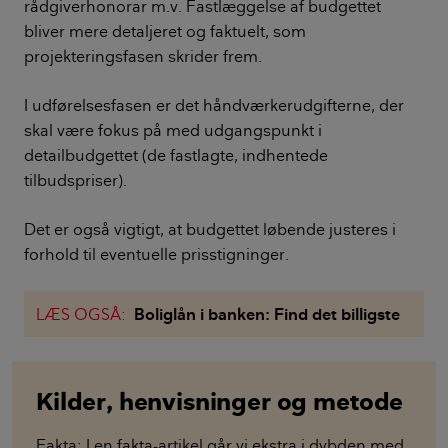
rådgiverhonorar m.v. Fastlæggelse af budgettet
bliver mere detaljeret og faktuelt, som
projekteringsfasen skrider frem.
I udførelsesfasen er det håndværkerudgifterne, der
skal være fokus på med udgangspunkt i
detailbudgettet (de fastlagte, indhentede
tilbudspriser).
Det er også vigtigt, at budgettet løbende justeres i
forhold til eventuelle prisstigninger.
LÆS OGSÅ:
Boliglån i banken: Find det billigste
Kilder, henvisninger og metode
Fakta: I en fakta-artikel går vi ekstra i dybden med