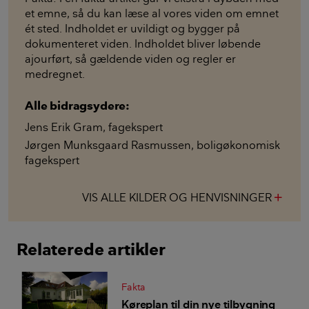
et emne, så du kan læse al vores viden om emnet
ét sted. Indholdet er uvildigt og bygger på
dokumenteret viden. Indholdet bliver løbende
ajourført, så gældende viden og regler er
medregnet.
Alle bidragsydere:
Jens Erik Gram
,
fagekspert
Jørgen Munksgaard Rasmussen
,
boligøkonomisk
fagekspert
VIS ALLE KILDER OG HENVISNINGER
add
Relaterede artikler
Fakta
Køreplan til din nye tilbygning