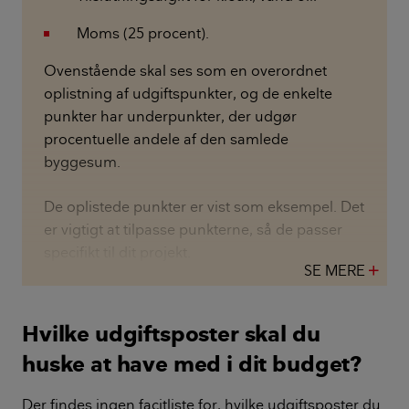
Moms (25 procent).
Ovenstående skal ses som en overordnet
oplistning af udgiftspunkter, og de enkelte
punkter har underpunkter, der udgør
procentuelle andele af den samlede
byggesum.
De oplistede punkter er vist som eksempel. Det
er vigtigt at tilpasse punkterne, så de passer
specifikt til dit projekt.
SE MERE
add
Hvilke udgiftsposter skal du
huske at have med i dit budget?
Der findes ingen facitliste for, hvilke udgiftsposter du