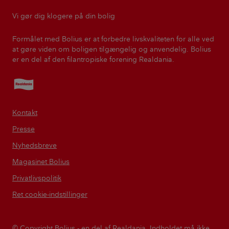
Vi gør dig klogere på din bolig
Formålet med Bolius er at forbedre livskvaliteten for alle ved
at gøre viden om boligen tilgængelig og anvendelig. Bolius
er en del af den filantropiske forening Realdania.
Realdania
Kontakt
Presse
Nyhedsbreve
Magasinet Bolius
Privatlivspolitik
Ret cookie-indstillinger
© Copyright Bolius - en del af Realdania. Indholdet må ikke