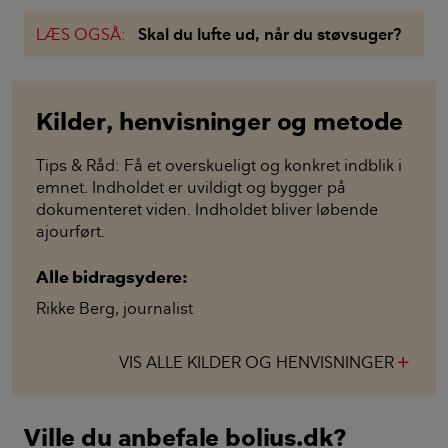
LÆS OGSÅ:
Skal du lufte ud, når du støvsuger?
Kilder, henvisninger og metode
Tips & Råd: Få et overskueligt og konkret indblik i
emnet. Indholdet er uvildigt og bygger på
dokumenteret viden. Indholdet bliver løbende
ajourført.
Alle bidragsydere:
Rikke Berg
,
journalist
VIS ALLE KILDER OG HENVISNINGER
add
Ville du anbefale bolius.dk?