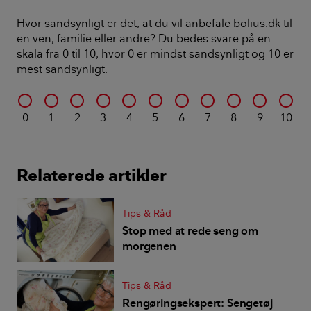
Hvor sandsynligt er det, at du vil anbefale bolius.dk til
en ven, familie eller andre? Du bedes svare på en
skala fra 0 til 10, hvor 0 er mindst sandsynligt og 10 er
mest sandsynligt.
0
1
2
3
4
5
6
7
8
9
10
Relaterede artikler
Tips & Råd
Stop med at rede seng om
morgenen
Tips & Råd
Rengøringsekspert: Sengetøj