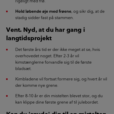
rigeligt med frø.
Hold løbende øje med frøene
, og sikr dig, at de
stadig sidder fast på stammen.
Vent. Nyd, at du har gang i
langtidsprojekt
Det første års tid er der ikke meget at se, hvis
overhovedet noget. Efter 2-3 år vil
kimstænglerne forvandle sig til de første
bladsæt.
Kimbladene vil fortsat formere sig, og hvert år vil
der komme nye grene.
Efter 8-10 år er din mistelten blevet stor, og du
kan klippe dine første grene af til julebordet.