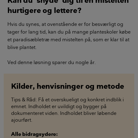
Kan du 'snyde' dig til en mistelten
hurtigere og lettere?
Hvis du synes, at ovenstående er for besværligt og
tager for lang tid, kan du på mange planteskoler købe
et paradisæbletræ med mistelten på, som er klar til at
blive plantet.
Ved denne løsning sparer du nogle år.
Kilder, henvisninger og metode
Tips & Råd: Få et overskueligt og konkret indblik i
emnet. Indholdet er uvildigt og bygger på
dokumenteret viden. Indholdet bliver løbende
ajourført.
Alle bidragsydere: