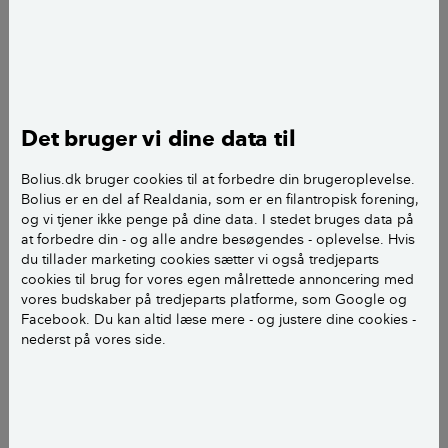
Mistelten er hjemmehørende i Danmark
,
men hører dog til de planter, vi finder
sjældnere i naturen.
Mistelten er en halvsnylter
. Det vil sige, at
Det bruger vi dine data til
den vokser på andre træer, hvor den
trækker vand og næring fra, men den
Bolius.dk bruger cookies til at forbedre din brugeroplevelse.
laver sin egen fotosyntese.
Bolius er en del af Realdania, som er en filantropisk forening,
og vi tjener ikke penge på dine data. I stedet bruges data på
I Danmark findes 3 underarter af
at forbedre din - og alle andre besøgendes - oplevelse. Hvis
mistelten
, som hver især vokser
du tillader marketing cookies sætter vi også tredjeparts
på forskellige værtstræer. Arterne minder
cookies til brug for vores egen målrettede annoncering med
vores budskaber på tredjeparts platforme, som Google og
en del om hinanden og kendetegnes ved
Facebook. Du kan altid læse mere - og justere dine cookies -
de V-formede skuddannelser.
nederst på vores side.
Når julen nærmer sig, flytter misteltenen ind i
døråbningen i mange danske hjem. Skikken er