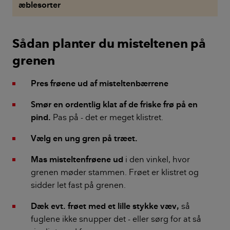
æblesorter
Sådan planter du misteltenen på
grenen
Pres frøene ud af misteltenbærrene
Smør en ordentlig klat af de friske frø på en
pind.
Pas på - det er meget klistret.
Vælg en ung gren på træet.
Mas misteltenfrøene ud
i den vinkel, hvor
grenen møder stammen. Frøet er klistret og
sidder let fast på grenen.
Dæk evt. frøet med et lille stykke væv,
så
fuglene ikke snupper det - eller sørg for at så