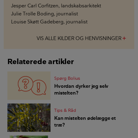
Jesper Carl Corfitzen
,
landskabsarkitekt
Julie Trolle Boding
,
journalist
Louise Skøtt Gadeberg
,
journalist
VIS ALLE KILDER OG HENVISNINGER
add
Relaterede artikler
Spørg Bolius
Hvordan dyrker jeg selv
mistelten?
Tips & Råd
Kan mistelten ødelægge et
træ?