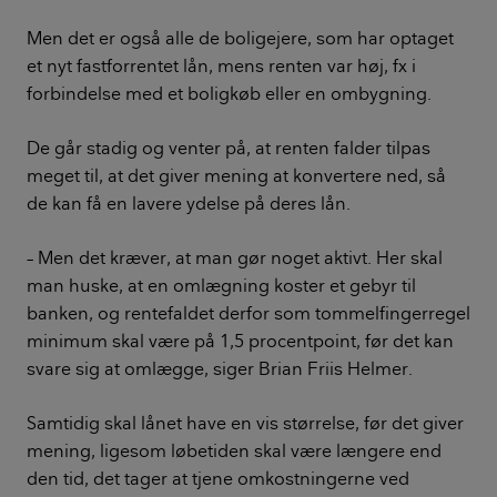
Men det er også alle de boligejere, som har optaget
et nyt fastforrentet lån, mens renten var høj, fx i
forbindelse med et boligkøb eller en ombygning.
De går stadig og venter på, at renten falder tilpas
meget til, at det giver mening at konvertere ned, så
de kan få en lavere ydelse på deres lån.
– Men det kræver, at man gør noget aktivt. Her skal
man huske, at en omlægning koster et gebyr til
banken, og rentefaldet derfor som tommelfingerregel
minimum skal være på 1,5 procentpoint, før det kan
svare sig at omlægge, siger Brian Friis Helmer.
Samtidig skal lånet have en vis størrelse, før det giver
mening, ligesom løbetiden skal være længere end
den tid, det tager at tjene omkostningerne ved