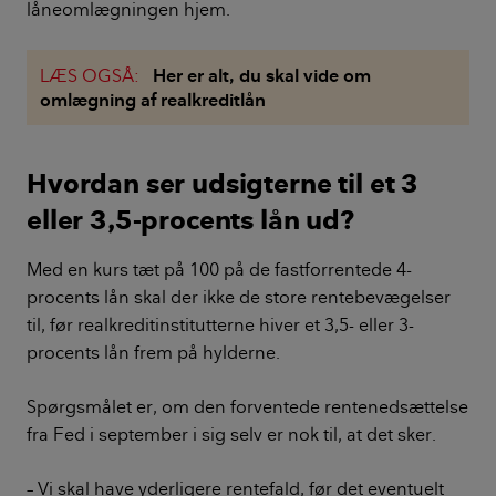
låneomlægningen hjem.
LÆS OGSÅ:
Her er alt, du skal vide om
omlægning af realkreditlån
Hvordan ser udsigterne til et 3
eller 3,5-procents lån ud?
Med en kurs tæt på 100 på de fastforrentede 4-
procents lån skal der ikke de store rentebevægelser
til, før realkreditinstitutterne hiver et 3,5- eller 3-
procents lån frem på hylderne.
Spørgsmålet er, om den forventede rentenedsættelse
fra Fed i september i sig selv er nok til, at det sker.
– Vi skal have yderligere rentefald, før det eventuelt