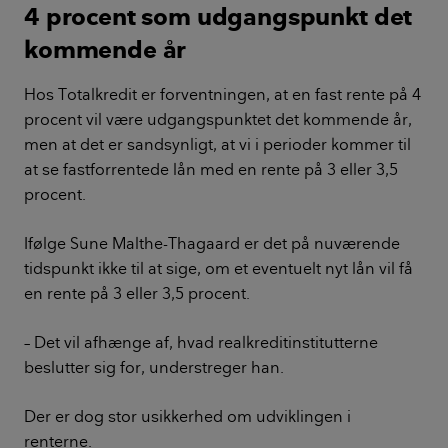
4 procent som udgangspunkt det
kommende år
Hos Totalkredit er forventningen, at en fast rente på 4
procent vil være udgangspunktet det kommende år,
men at det er sandsynligt, at vi i perioder kommer til
at se fastforrentede lån med en rente på 3 eller 3,5
procent.
Ifølge Sune Malthe-Thagaard er det på nuværende
tidspunkt ikke til at sige, om et eventuelt nyt lån vil få
en rente på 3 eller 3,5 procent.
– Det vil afhænge af, hvad realkreditinstitutterne
beslutter sig for, understreger han.
Der er dog stor usikkerhed om udviklingen i
renterne.