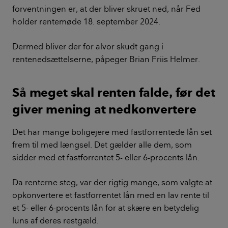
forventningen er, at der bliver skruet ned, når Fed
holder rentemøde 18. september 2024.
Dermed bliver der for alvor skudt gang i
rentenedsættelserne, påpeger Brian Friis Helmer.
Så meget skal renten falde, før det
giver mening at nedkonvertere
Det har mange boligejere med fastforrentede lån set
frem til med længsel. Det gælder alle dem, som
sidder med et fastforrentet 5- eller 6-procents lån.
Da renterne steg, var der rigtig mange, som valgte at
opkonvertere et fastforrentet lån med en lav rente til
et 5- eller 6-procents lån for at skære en betydelig
luns af deres restgæld.