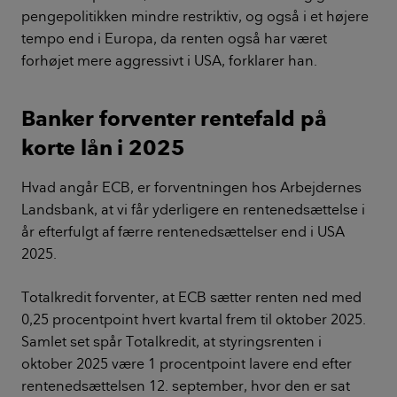
pengepolitikken mindre restriktiv, og også i et højere
tempo end i Europa, da renten også har været
forhøjet mere aggressivt i USA, forklarer han.
Banker forventer rentefald på
korte lån i 2025
Hvad angår ECB, er forventningen hos Arbejdernes
Landsbank, at vi får yderligere en rentenedsættelse i
år efterfulgt af færre rentenedsættelser end i USA
2025.
Totalkredit forventer, at ECB sætter renten ned med
0,25 procentpoint hvert kvartal frem til oktober 2025.
Samlet set spår Totalkredit, at styringsrenten i
oktober 2025 være 1 procentpoint lavere end efter
rentenedsættelsen 12. september, hvor den er sat