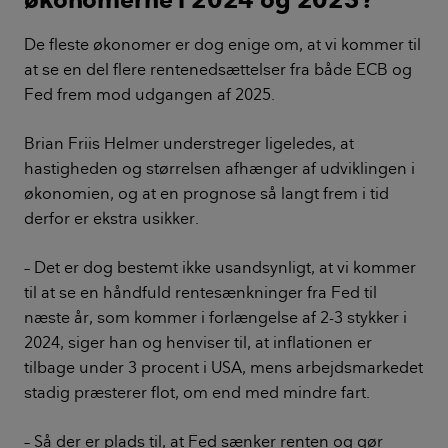
De fleste økonomer er dog enige om, at vi kommer til
at se en del flere rentenedsættelser fra både ECB og
Fed frem mod udgangen af 2025.
Brian Friis Helmer understreger ligeledes, at
hastigheden og størrelsen afhænger af udviklingen i
økonomien, og at en prognose så langt frem i tid
derfor er ekstra usikker.
– Det er dog bestemt ikke usandsynligt, at vi kommer
til at se en håndfuld rentesænkninger fra Fed til
næste år, som kommer i forlængelse af 2-3 stykker i
2024, siger han og henviser til, at inflationen er
tilbage under 3 procent i USA, mens arbejdsmarkedet
stadig præsterer flot, om end med mindre fart.
– Så der er plads til, at Fed sænker renten og gør