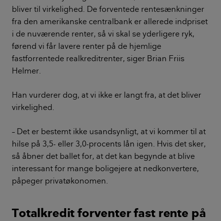
bliver til virkelighed. De forventede rentesænkninger
fra den amerikanske centralbank er allerede indpriset
i de nuværende renter, så vi skal se yderligere ryk,
førend vi får lavere renter på de hjemlige
fastforrentede realkreditrenter, siger Brian Friis
Helmer.
Han vurderer dog, at vi ikke er langt fra, at det bliver
virkelighed.
– Det er bestemt ikke usandsynligt, at vi kommer til at
hilse på 3,5- eller 3,0-procents lån igen. Hvis det sker,
så åbner det ballet for, at det kan begynde at blive
interessant for mange boligejere at nedkonvertere,
påpeger privatøkonomen.
Totalkredit forventer fast rente på