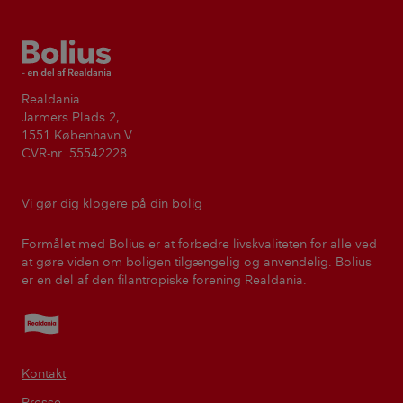
Bolius
Realdania
Jarmers Plads 2,
1551 København V
CVR-nr. 55542228
Vi gør dig klogere på din bolig
Formålet med Bolius er at forbedre livskvaliteten for alle ved
at gøre viden om boligen tilgængelig og anvendelig. Bolius
er en del af den filantropiske forening Realdania.
Realdania
Kontakt
Presse