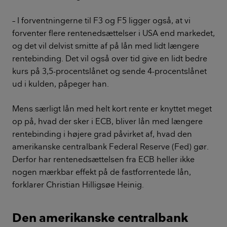
– I forventningerne til F3 og F5 ligger også, at vi
forventer flere rentenedsættelser i USA end markedet,
og det vil delvist smitte af på lån med lidt længere
rentebinding. Det vil også over tid give en lidt bedre
kurs på 3,5-procentslånet og sende 4-procentslånet
ud i kulden, påpeger han.
Mens særligt lån med helt kort rente er knyttet meget
op på, hvad der sker i ECB, bliver lån med længere
rentebinding i højere grad påvirket af, hvad den
amerikanske centralbank Federal Reserve (Fed) gør.
Derfor har rentenedsættelsen fra ECB heller ikke
nogen mærkbar effekt på de fastforrentede lån,
forklarer Christian Hilligsøe Heinig.
Den amerikanske centralbank