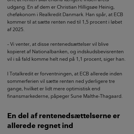
udgang. En af dem er Christian Hilligsøe Heinig,
cheføkonom i Realkredit Danmark. Han spår, at ECB
kommer til at sætte renten ned til 1,5 procent i løbet
af 2025.
– Vi venter, at disse rentenedsættelser vil blive
kopieret af Nationalbanken, og indskudsbevisrenten
vil i så fald komme helt ned på 1,1 procent, siger han.
I Totalkredit er forventningen, at ECB allerede inden
sommerferien vil sætte renten ned yderligere tre
gange, hvilket er lidt mere optimistisk end
finansmarkederne, påpeger Sune Malthe-Thagaard.
En del af rentenedsættelserne er
allerede regnet ind