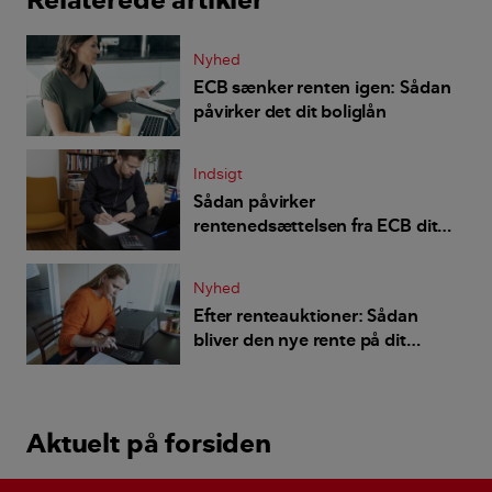
Nyhed
ECB sænker renten igen: Sådan
påvirker det dit boliglån
Indsigt
Sådan påvirker
rentenedsættelsen fra ECB dit
boliglån
Nyhed
Efter renteauktioner: Sådan
bliver den nye rente på dit
boliglån
Aktuelt på forsiden