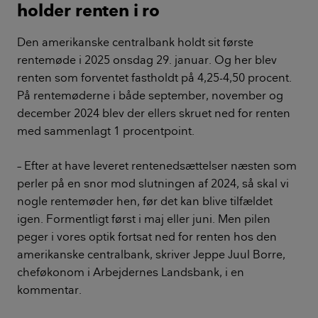
holder renten i ro
Den amerikanske centralbank holdt sit første
rentemøde i 2025 onsdag 29. januar. Og her blev
renten som forventet fastholdt på 4,25-4,50 procent.
På rentemøderne i både september, november og
december 2024 blev der ellers skruet ned for renten
med sammenlagt 1 procentpoint.
– Efter at have leveret rentenedsættelser næsten som
perler på en snor mod slutningen af 2024, så skal vi
nogle rentemøder hen, før det kan blive tilfældet
igen. Formentligt først i maj eller juni. Men pilen
peger i vores optik fortsat ned for renten hos den
amerikanske centralbank, skriver Jeppe Juul Borre,
cheføkonom i Arbejdernes Landsbank, i en
kommentar.