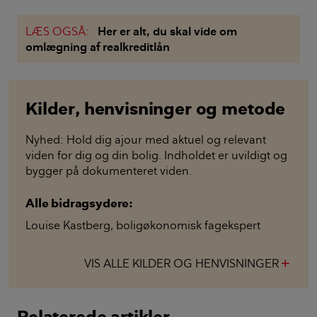
LÆS OGSÅ:
Her er alt, du skal vide om
omlægning af realkreditlån
Kilder, henvisninger og metode
Nyhed: Hold dig ajour med aktuel og relevant
viden for dig og din bolig. Indholdet er uvildigt og
bygger på dokumenteret viden.
Alle bidragsydere:
Louise Kastberg
,
boligøkonomisk fagekspert
VIS ALLE KILDER OG HENVISNINGER
add
Relaterede artikler