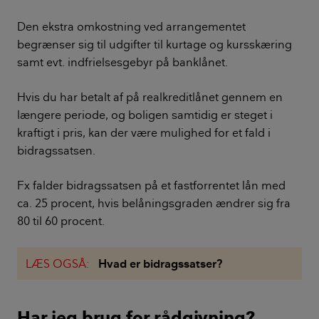
Den ekstra omkostning ved arrangementet
begrænser sig til udgifter til kurtage og kursskæring
samt evt. indfrielsesgebyr på banklånet.
Hvis du har betalt af på realkreditlånet gennem en
længere periode, og boligen samtidig er steget i
kraftigt i pris, kan der være mulighed for et fald i
bidragssatsen.
Fx falder bidragssatsen på et fastforrentet lån med
ca. 25 procent, hvis belåningsgraden ændrer sig fra
80 til 60 procent.
LÆS OGSÅ:
Hvad er bidragssatser?
Har jeg brug for rådgivning?