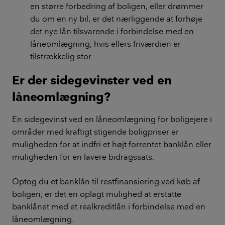
en større forbedring af boligen, eller drømmer
du om en ny bil, er det nærliggende at forhøje
det nye lån tilsvarende i forbindelse med en
låneomlægning, hvis ellers friværdien er
tilstrækkelig stor.
Er der sidegevinster ved en
låneomlægning?
En sidegevinst ved en låneomlægning for boligejere i
områder med kraftigt stigende boligpriser er
muligheden for at indfri et højt forrentet banklån eller
muligheden for en lavere bidragssats.
Optog du et banklån til restfinansiering ved køb af
boligen, er det en oplagt mulighed at erstatte
banklånet med et realkreditlån i forbindelse med en
låneomlægning.