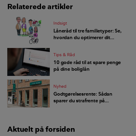
Relaterede artikler
Indsigt
Låneråd til tre familietyper: Se,
hvordan du optimerer dit
boliglån
Tips & Råd
10 gode råd til at spare penge
på dine boliglån
Nyhed
Godtgørelsesrente: Sådan
sparer du strafrente på
omlægning af lån
Aktuelt på forsiden