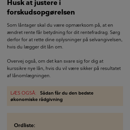
Husk at justere i
forskudsopgørelsen
Som låntager skal du være opmærksom på, at en
ændret rente får betydning for dit rentefradrag. Sørg
derfor for at rette dine oplysninger på selvangivelsen,
hvis du lægger dit lån om.
Overvej også, om det kan svare sig for dig at
kurssikre nye lån, hvis du vil være sikker på resultatet
af lånomlægningen.
LÆS OGSÅ:
Sådan får du den bedste
økonomiske rådgivning
Ordliste: