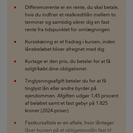
Differencerente er en rente, du skal betale,
hvis du indfrier et realkreditlån mellem to
terminer og samtidig sikrer dig en fast
rente fra tidspunktet for omlægningen.
Kursskæring er et fradrag i kursen, inden
lånebeløbet bliver afregnet med dig.
Kurtage er den pris, du betaler for at få
solgt/købt dine obligationer.
Tinglysningsafgift betaler du for at få
tinglyst lån eller andre byrder på
ejendommen. Afgiften udgør 1,45 procent
af beløbet samt et fast gebyr på 1.825
kroner (2024-priser).
Fastkursaftale er en aftale, hvor låntager
låser kursen på et obligationslån fast til