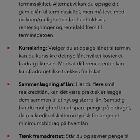
terminsskiftet. Alternativt kan du opsige dit
gamle lån til terminsskiftet, men må leve med
risikoen/muligheden for henholdsvis
rentestigninger og rentefald frem til
terminsdatoen.
Kurssikring:
Vælger du at opsige lånet til termin,
kan du kurssikre det nye lån, hvilket koster et
fradrag i kursen. Modsat differencerenter kan
kursfradraget ikke trækkes fra i skat.
Sammenlægning af lån:
Har du flere små
realkreditlån, kan det være praktisk at lægge
dem sammen til et nyt og større lån. Samtidig
har du mulighed for at spare penge på bidraget,
da realkreditselskaberne typisk forlanger et
minimumsbidrag på hvert lån.
Tænk fremadrettet:
Står du og savner penge til