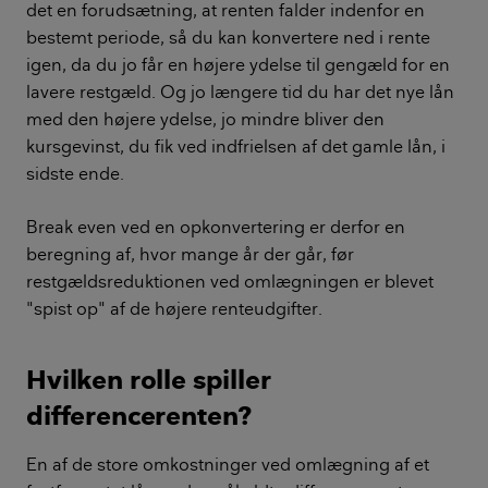
det en forudsætning, at renten falder indenfor en
bestemt periode, så du kan konvertere ned i rente
igen, da du jo får en højere ydelse til gengæld for en
lavere restgæld. Og jo længere tid du har det nye lån
med den højere ydelse, jo mindre bliver den
kursgevinst, du fik ved indfrielsen af det gamle lån, i
sidste ende.
Break even ved en opkonvertering er derfor en
beregning af, hvor mange år der går, før
restgældsreduktionen ved omlægningen er blevet
"spist op" af de højere renteudgifter.
Hvilken rolle spiller
differencerenten?
En af de store omkostninger ved omlægning af et