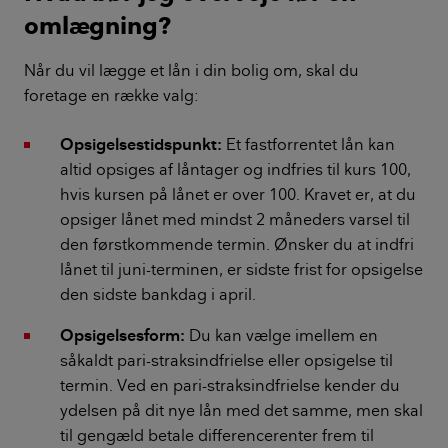
omlægning?
Når du vil lægge et lån i din bolig om, skal du
foretage en række valg:
Opsigelsestidspunkt:
Et fastforrentet lån kan
altid opsiges af låntager og indfries til kurs 100,
hvis kursen på lånet er over 100. Kravet er, at du
opsiger lånet med mindst 2 måneders varsel til
den førstkommende termin. Ønsker du at indfri
lånet til juni-terminen, er sidste frist for opsigelse
den sidste bankdag i april.
Opsigelsesform:
Du kan vælge imellem en
såkaldt pari-straksindfrielse eller opsigelse til
termin. Ved en pari-straksindfrielse kender du
ydelsen på dit nye lån med det samme, men skal
til gengæld betale differencerenter frem til