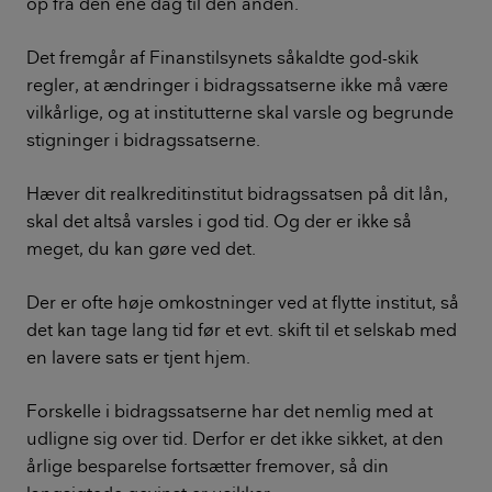
op fra den ene dag til den anden.
Det fremgår af Finanstilsynets såkaldte god-skik
regler, at ændringer i bidragssatserne ikke må være
vilkårlige, og at institutterne skal varsle og begrunde
stigninger i bidragssatserne.
Hæver dit realkreditinstitut bidragssatsen på dit lån,
skal det altså varsles i god tid. Og der er ikke så
meget, du kan gøre ved det.
Der er ofte høje omkostninger ved at flytte institut, så
det kan tage lang tid før et evt. skift til et selskab med
en lavere sats er tjent hjem.
Forskelle i bidragssatserne har det nemlig med at
udligne sig over tid. Derfor er det ikke sikket, at den
årlige besparelse fortsætter fremover, så din