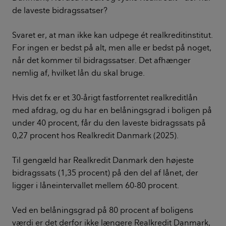
de laveste bidragssatser?
Svaret er, at man ikke kan udpege ét realkreditinstitut.
For ingen er bedst på alt, men alle er bedst på noget,
når det kommer til bidragssatser. Det afhænger
nemlig af, hvilket lån du skal bruge.
Hvis det fx er et 30-årigt fastforrentet realkreditlån
med afdrag, og du har en belåningsgrad i boligen på
under 40 procent, får du den laveste bidragssats på
0,27 procent hos Realkredit Danmark (2025).
Til gengæld har Realkredit Danmark den højeste
bidragssats (1,35 procent) på den del af lånet, der
ligger i låneintervallet mellem 60-80 procent.
Ved en belåningsgrad på 80 procent af boligens
værdi er det derfor ikke længere Realkredit Danmark,