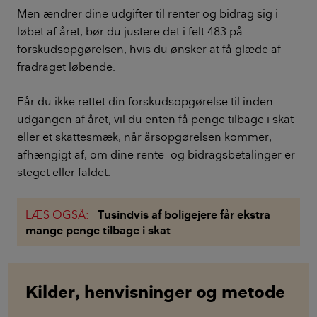
Men ændrer dine udgifter til renter og bidrag sig i
løbet af året, bør du justere det i felt 483 på
forskudsopgørelsen, hvis du ønsker at få glæde af
fradraget løbende.
Får du ikke rettet din forskudsopgørelse til inden
udgangen af året, vil du enten få penge tilbage i skat
eller et skattesmæk, når årsopgørelsen kommer,
afhængigt af, om dine rente- og bidragsbetalinger er
steget eller faldet.
LÆS OGSÅ:
Tusindvis af boligejere får ekstra
mange penge tilbage i skat
Kilder, henvisninger og metode