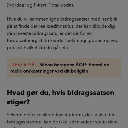
(Nordea) og F-kort (Totalkredit).
Hvis du vil sammenligne bidragssatser med henblik
på at finde det realkreditinstitut, der kan tilbyde dig
den laveste bidragssats, er det derfor en
forudsætning, at du kender belåningsgraden og ved,
præcist hvilket lån du går efter.
LÆS OGSÅ:
Sådan beregnes ÅOP: Forstå de
reelle omkostninger ved dit boliglån
Hvad gør du, hvis bidragssatsen
stiger?
Selvom det er realkreditinstitutterne, der fastsætter
bidragssatserne, kan de ikke uden videre sætte dem