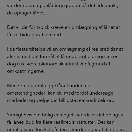
vurderingen og belåningsgraden på det tidspunkt,
du optager lånet.
Det vil derfor typisk kræve en omlægning af lånet at
få sat bidragssatsen ned.
I de fleste tilfælde vil en omlægning af realkreditlånet
alene med det formål at få nedbragt bidragssatsen
dog ikke være økonomisk attraktivt på grund af
omkostningerne.
Men skal du omlægge lånet under alle
omstændigheder, kan du med fordel undersøge
markedet og vælge det billigste realkreditselskab.
Særligt hvis din bolig er steget i værdi, er det oplagt at
få lånetilbud fra flere realkreditinstitutter. Der kan
nemlig være forskel på deres vurderinger af din bolig,