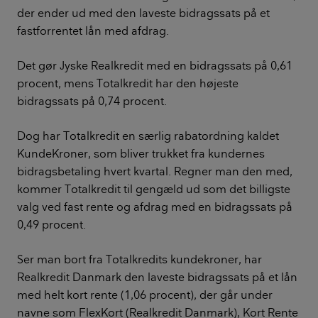
der ender ud med den laveste bidragssats på et
fastforrentet lån med afdrag.
Det gør Jyske Realkredit med en bidragssats på 0,61
procent, mens Totalkredit har den højeste
bidragssats på 0,74 procent.
Dog har Totalkredit en særlig rabatordning kaldet
KundeKroner, som bliver trukket fra kundernes
bidragsbetaling hvert kvartal. Regner man den med,
kommer Totalkredit til gengæld ud som det billigste
valg ved fast rente og afdrag med en bidragssats på
0,49 procent.
Ser man bort fra Totalkredits kundekroner, har
Realkredit Danmark den laveste bidragssats på et lån
med helt kort rente (1,06 procent), der går under
navne som FlexKort (Realkredit Danmark), Kort Rente