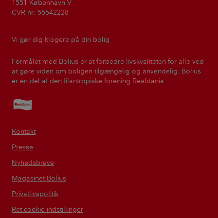
1551 København V
CVR-nr. 55542228
Vi gør dig klogere på din bolig
Formålet med Bolius er at forbedre livskvaliteten for alle ved
at gøre viden om boligen tilgængelig og anvendelig. Bolius
er en del af den filantropiske forening Realdania.
Realdania
Kontakt
Presse
Nyhedsbreve
Magasinet Bolius
Privatlivspolitik
Ret cookie-indstillinger