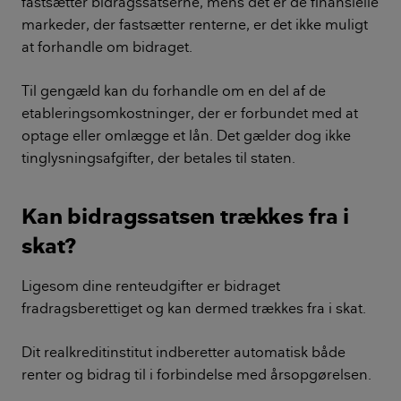
fastsætter bidragssatserne, mens det er de finansielle
markeder, der fastsætter renterne, er det ikke muligt
at forhandle om bidraget.
Til gengæld kan du forhandle om en del af de
etableringsomkostninger, der er forbundet med at
optage eller omlægge et lån. Det gælder dog ikke
tinglysningsafgifter, der betales til staten.
Kan bidragssatsen trækkes fra i
skat?
Ligesom dine renteudgifter er bidraget
fradragsberettiget og kan dermed trækkes fra i skat.
Dit realkreditinstitut indberetter automatisk både
renter og bidrag til i forbindelse med årsopgørelsen.