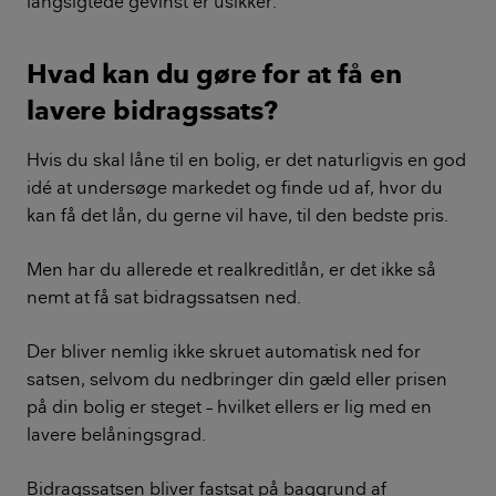
langsigtede gevinst er usikker.
Hvad kan du gøre for at få en
lavere bidragssats?
Hvis du skal låne til en bolig, er det naturligvis en god
idé at undersøge markedet og finde ud af, hvor du
kan få det lån, du gerne vil have, til den bedste pris.
Men har du allerede et realkreditlån, er det ikke så
nemt at få sat bidragssatsen ned.
Der bliver nemlig ikke skruet automatisk ned for
satsen, selvom du nedbringer din gæld eller prisen
på din bolig er steget – hvilket ellers er lig med en
lavere belåningsgrad.
Bidragssatsen bliver fastsat på baggrund af