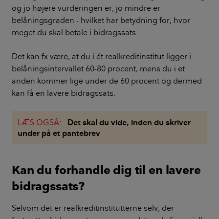
og jo højere vurderingen er, jo mindre er
belåningsgraden - hvilket har betydning for, hvor
meget du skal betale i bidragssats.
Det kan fx være, at du i ét realkreditinstitut ligger i
belåningsintervallet 60-80 procent, mens du i et
anden kommer lige under de 60 procent og dermed
kan få en lavere bidragssats.
LÆS OGSÅ:
Det skal du vide, inden du skriver
under på et pantebrev
Kan du forhandle dig til en lavere
bidragssats?
Selvom det er realkreditinstitutterne selv, der