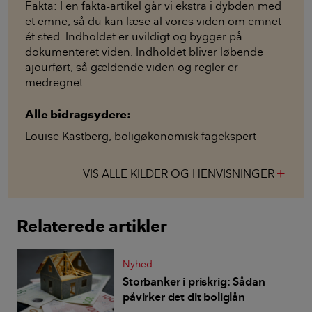
Fakta: I en fakta-artikel går vi ekstra i dybden med
et emne, så du kan læse al vores viden om emnet
ét sted. Indholdet er uvildigt og bygger på
dokumenteret viden. Indholdet bliver løbende
ajourført, så gældende viden og regler er
medregnet.
Alle bidragsydere:
Louise Kastberg
,
boligøkonomisk fagekspert
VIS ALLE KILDER OG HENVISNINGER
add
Relaterede artikler
Nyhed
Storbanker i priskrig: Sådan
påvirker det dit boliglån