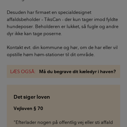
Desuden har firmaet en specialdesignet
affaldsbeholder – TiksCan - der kun tager imod fyldte
hundeposer. Beholderen er lukket, så fugle og andre
dyr ikke kan tage poserne.
Kontakt evt. din kommune og hør, om de har eller vil
opstille høm høm-stationer til dit område.
LÆS OGSÅ:
Må du begrave dit kæledyr i haven?
Det siger loven
Vejloven
§
70
"Efterlader nogen på offentlig vej eller sti affald