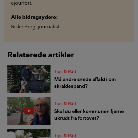
ajourført.
Alle bidragsydere:
Rikke Berg
,
journalist
Relaterede artikler
Tips & Råd
Må andre smide affald i din
skraldespand?
Tips & Råd
Skal du eller kommunen fjerne
ukrudt fra fortovet?
Tips & Råd