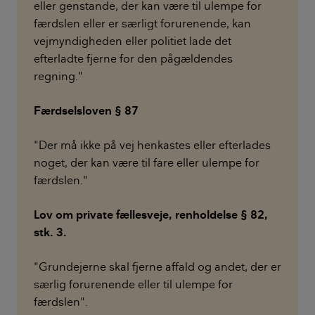
eller genstande, der kan være til ulempe for
færdslen eller er særligt forurenende, kan
vejmyndigheden eller politiet lade det
efterladte fjerne for den pågældendes
regning."
Færdselsloven § 87
"Der må ikke på vej henkastes eller efterlades
noget, der kan være til fare eller ulempe for
færdslen."
Lov om private fællesveje, renholdelse § 82,
stk. 3.
"Grundejerne skal fjerne affald og andet, der er
særlig forurenende eller til ulempe for
færdslen".