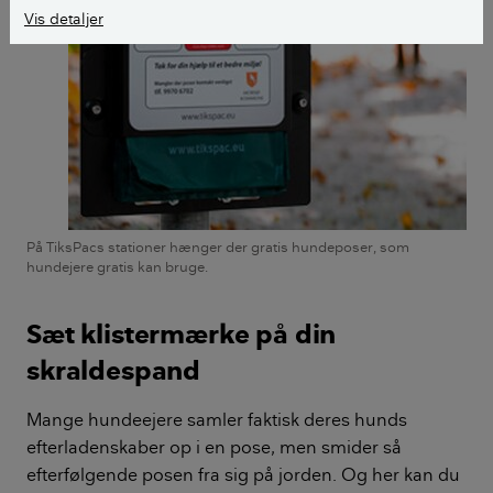
Vis detaljer
På TiksPacs stationer hænger der gratis hundeposer, som
hundejere gratis kan bruge.
Sæt klistermærke på din
skraldespand
Mange hundeejere samler faktisk deres hunds
efterladenskaber op i en pose, men smider så
efterfølgende posen fra sig på jorden. Og her kan du