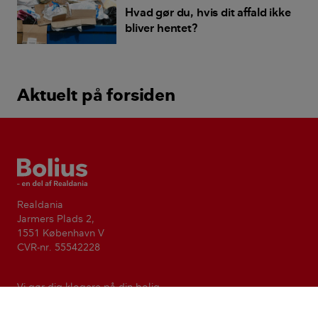
Hvad gør du, hvis dit affald ikke
bliver hentet?
Aktuelt på forsiden
Bolius
Realdania
Jarmers Plads 2,
1551 København V
CVR-nr. 55542228
Vi gør dig klogere på din bolig