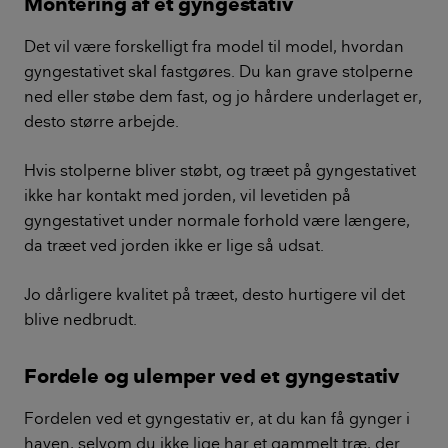
Montering af et gyngestativ
Det vil være forskelligt fra model til model, hvordan
gyngestativet skal fastgøres. Du kan grave stolperne
ned eller støbe dem fast, og jo hårdere underlaget er,
desto større arbejde.
Hvis stolperne bliver støbt, og træet på gyngestativet
ikke har kontakt med jorden, vil levetiden på
gyngestativet under normale forhold være længere,
da træet ved jorden ikke er lige så udsat.
Jo dårligere kvalitet på træet, desto hurtigere vil det
blive nedbrudt.
Fordele og ulemper ved et gyngestativ
Fordelen ved et gyngestativ er, at du kan få gynger i
haven, selvom du ikke lige har et gammelt træ, der