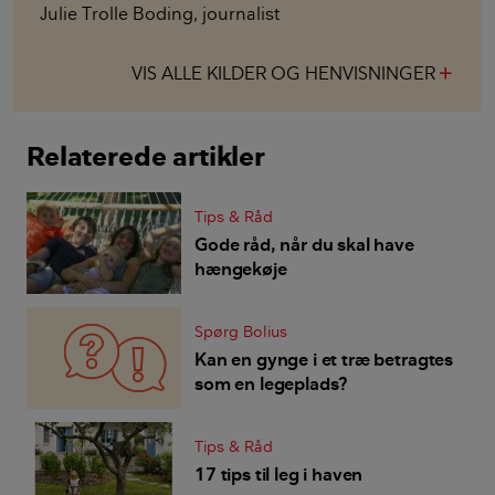
Julie Trolle Boding
,
journalist
VIS ALLE KILDER OG HENVISNINGER
add
Relaterede artikler
Tips & Råd
Gode råd, når du skal have
hængekøje
Spørg Bolius
Kan en gynge i et træ betragtes
som en legeplads?
Tips & Råd
17 tips til leg i haven