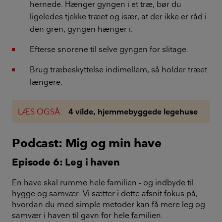
hernede. Hænger gyngen i et træ, bør du
ligeledes tjekke træet og især, at der ikke er råd i
den gren, gyngen hænger i.
Efterse snorene til selve gyngen for slitage.
Brug træbeskyttelse indimellem, så holder træet
længere.
LÆS OGSÅ:
4 vilde, hjemmebyggede legehuse
Podcast: Mig og min have
Episode 6: Leg i haven
En have skal rumme hele familien - og indbyde til
hygge og samvær. Vi sætter i dette afsnit fokus på,
hvordan du med simple metoder kan få mere leg og
samvær i haven til gavn for hele familien.