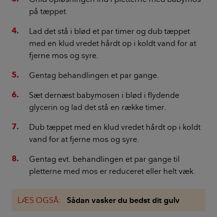
på tæppet.
Lad det stå i blød et par timer og dub tæppet
med en klud vredet hårdt op i koldt vand for at
fjerne mos og syre.
Gentag behandlingen et par gange.
Sæt dernæst babymosen i blød i flydende
glycerin og lad det stå en række timer.
Dub tæppet med en klud vredet hårdt op i koldt
vand for at fjerne mos og syre.
Gentag evt. behandlingen et par gange til
pletterne med mos er reduceret eller helt væk.
LÆS OGSÅ:
Sådan vasker du bedst dit gulv