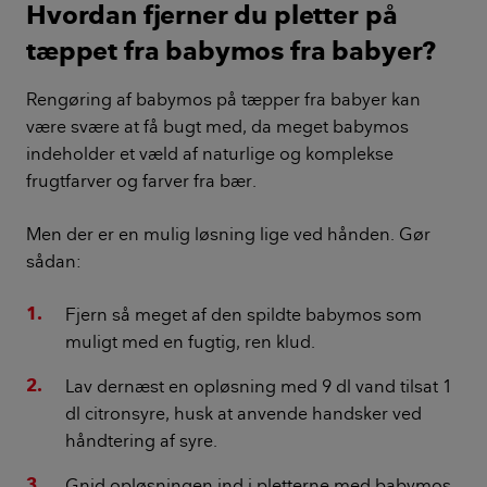
Hvordan fjerner du pletter på
tæppet fra babymos fra babyer?
Rengøring af babymos på tæpper fra babyer kan
være svære at få bugt med, da meget babymos
indeholder et væld af naturlige og komplekse
frugtfarver og farver fra bær.
Men der er en mulig løsning lige ved hånden. Gør
sådan:
Fjern så meget af den spildte babymos som
muligt med en fugtig, ren klud.
Lav dernæst en opløsning med 9 dl vand tilsat 1
dl citronsyre, husk at anvende handsker ved
håndtering af syre.
Gnid opløsningen ind i pletterne med babymos