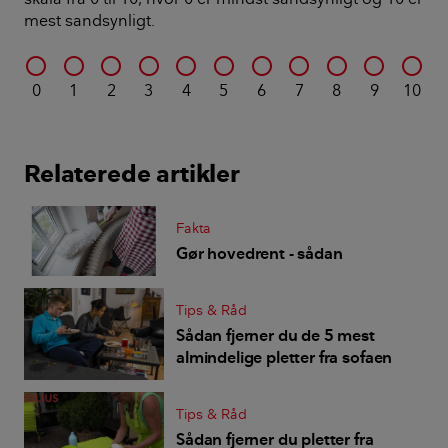
mest sandsynligt.
0
1
2
3
4
5
6
7
8
9
10
Relaterede artikler
Fakta
Gør hovedrent - sådan
Tips & Råd
Sådan fjerner du de 5 mest
almindelige pletter fra sofaen
Tips & Råd
Sådan fjerner du pletter fra