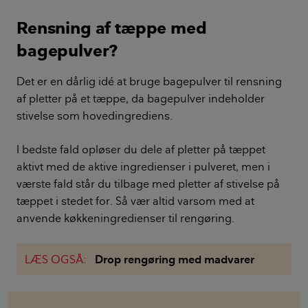
Rensning af tæppe med
bagepulver?
Det er en dårlig idé at bruge bagepulver til rensning
af pletter på et tæppe, da bagepulver indeholder
stivelse som hovedingrediens.
I bedste fald opløser du dele af pletter på tæppet
aktivt med de aktive ingredienser i pulveret, men i
værste fald står du tilbage med pletter af stivelse på
tæppet i stedet for. Så vær altid varsom med at
anvende køkkeningredienser til rengøring.
LÆS OGSÅ:
Drop rengøring med madvarer