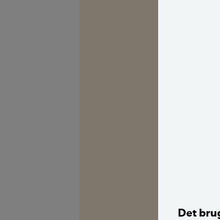
Det brug