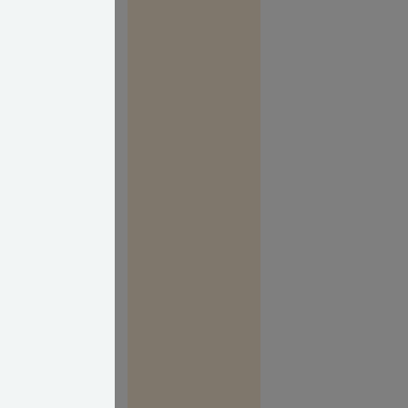
 af temp.) og
lem 90-100 %
aderne så er
dem.
) kan de lægges
d mindst 50
ne holde øje
sse huller i
re afstand