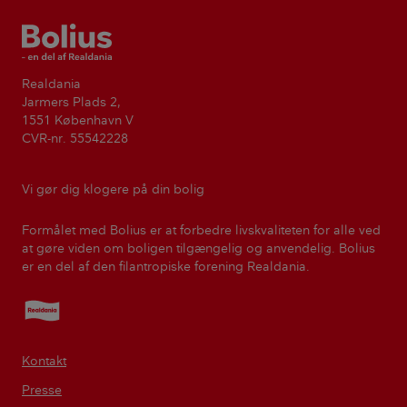
Bolius
Realdania
Jarmers Plads 2,
1551 København V
CVR-nr. 55542228
Vi gør dig klogere på din bolig
Formålet med Bolius er at forbedre livskvaliteten for alle ved
at gøre viden om boligen tilgængelig og anvendelig. Bolius
er en del af den filantropiske forening Realdania.
Realdania
Kontakt
Presse